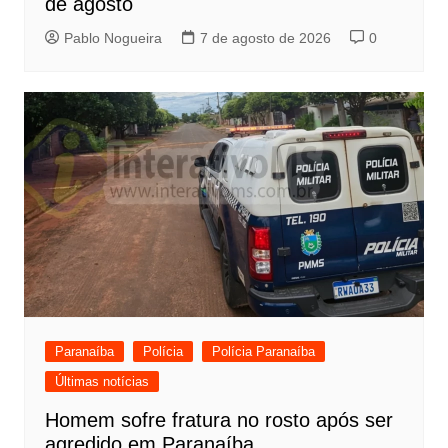
de agosto
Pablo Nogueira
7 de agosto de 2026
0
Paranaíba
Polícia
Polícia Paranaíba
Últimas notícias
Homem sofre fratura no rosto após ser
agredido em Paranaíba