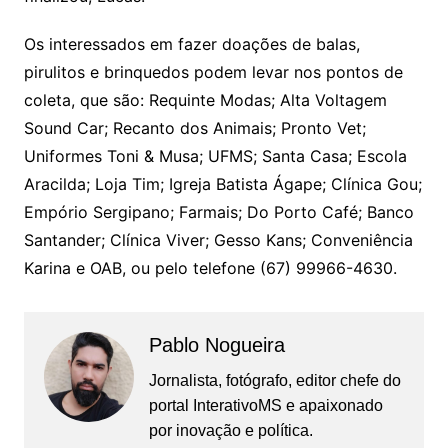
Os interessados em fazer doações de balas,
pirulitos e brinquedos podem levar nos pontos de
coleta, que são: Requinte Modas; Alta Voltagem
Sound Car; Recanto dos Animais; Pronto Vet;
Uniformes Toni & Musa; UFMS; Santa Casa; Escola
Aracilda; Loja Tim; Igreja Batista Ágape; Clínica Gou;
Empório Sergipano; Farmais; Do Porto Café; Banco
Santander; Clínica Viver; Gesso Kans; Conveniência
Karina e OAB, ou pelo telefone (67) 99966-4630.
Pablo Nogueira
Jornalista, fotógrafo, editor chefe do
portal InterativoMS e apaixonado
por inovação e política.