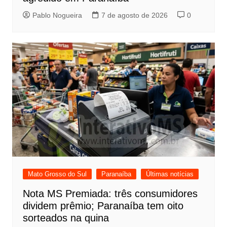
Pablo Nogueira
7 de agosto de 2026
0
Mato Grosso do Sul
Paranaíba
Últimas notícias
Nota MS Premiada: três consumidores
dividem prêmio; Paranaíba tem oito
sorteados na quina