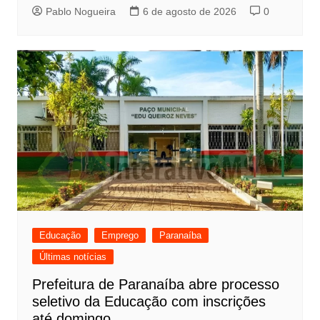
Pablo Nogueira
6 de agosto de 2026
0
Educação
Emprego
Paranaíba
Últimas notícias
Prefeitura de Paranaíba abre processo
seletivo da Educação com inscrições
até domingo