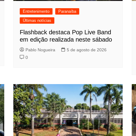
Entretenimento
Paranaíba
Últimas notícias
Flashback destaca Pop Live Band
em edição realizada neste sábado
Pablo Nogueira
5 de agosto de 2026
0