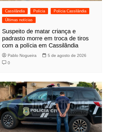
Cassilândia
Polícia
Polícia Cassilândia
Últimas notícias
Suspeito de matar criança e
padrasto morre em troca de tiros
com a polícia em Cassilândia
Pablo Nogueira
5 de agosto de 2026
0