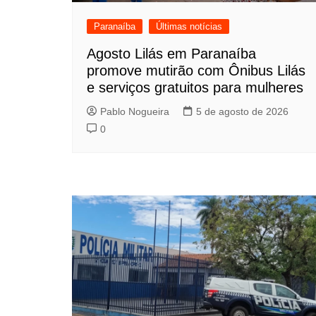
Paranaíba
Últimas notícias
Agosto Lilás em Paranaíba
promove mutirão com Ônibus Lilás
e serviços gratuitos para mulheres
Pablo Nogueira
5 de agosto de 2026
0