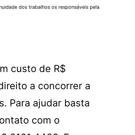
nuidade dos trabalhos os responsáveis pela
um custo de R$
direito a concorrer a
s. Para ajudar basta
contato com o