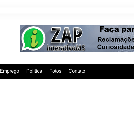
Emprego
Polítíca
Fotos
Contato