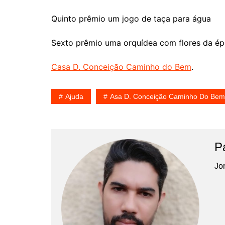
Quinto prêmio um jogo de taça para água
Sexto prêmio uma orquídea com flores da é
Casa D. Conceição Caminho do Bem
.
Ajuda
Asa D. Conceição Caminho Do Bem
P
Jor