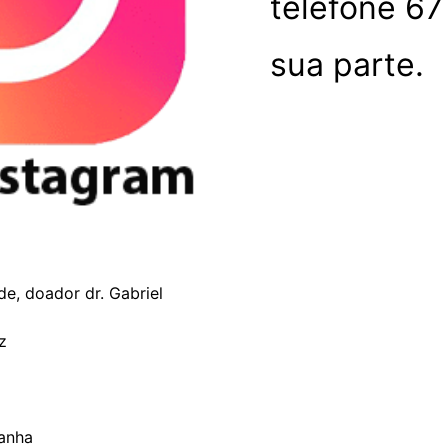
telefone 67
sua parte.
e, doador dr. Gabriel
z
anha