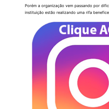
Porém a organização vem passando por dificul
instituição estão realizando uma rifa benefi