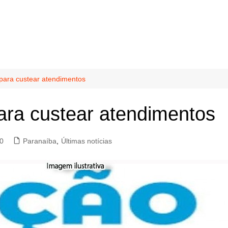
para custear atendimentos
ara custear atendimentos
0
Paranaíba
,
Últimas notícias