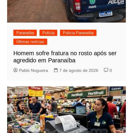
Paranaíba
Polícia
Polícia Paranaíba
Últimas notícias
Homem sofre fratura no rosto após ser
agredido em Paranaíba
Pablo Nogueira
7 de agosto de 2026
0