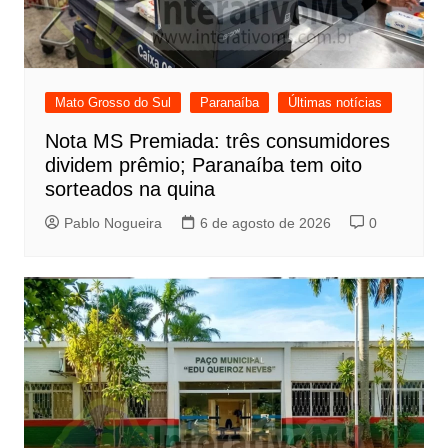
Mato Grosso do Sul
Paranaíba
Últimas notícias
Nota MS Premiada: três consumidores
dividem prêmio; Paranaíba tem oito
sorteados na quina
Pablo Nogueira
6 de agosto de 2026
0