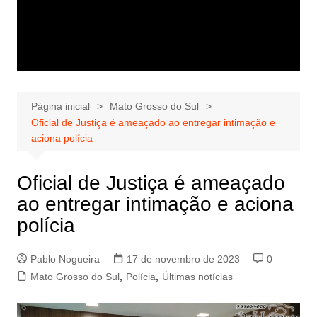
Página inicial
Mato Grosso do Sul
Oficial de Justiça é ameaçado ao entregar intimação e
aciona polícia
Oficial de Justiça é ameaçado
ao entregar intimação e aciona
polícia
Pablo Nogueira
17 de novembro de 2023
0
Mato Grosso do Sul
,
Polícia
,
Últimas notícias