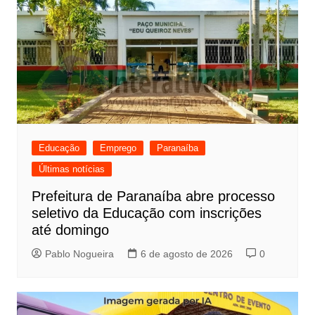
Educação
Emprego
Paranaíba
Últimas notícias
Prefeitura de Paranaíba abre processo
seletivo da Educação com inscrições
até domingo
Pablo Nogueira
6 de agosto de 2026
0