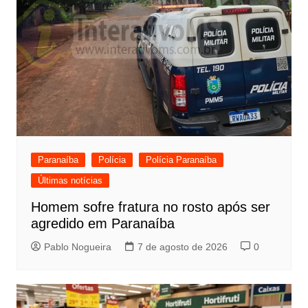
Paranaíba
Polícia
Polícia Paranaíba
Últimas notícias
Homem sofre fratura no rosto após ser
agredido em Paranaíba
Pablo Nogueira
7 de agosto de 2026
0