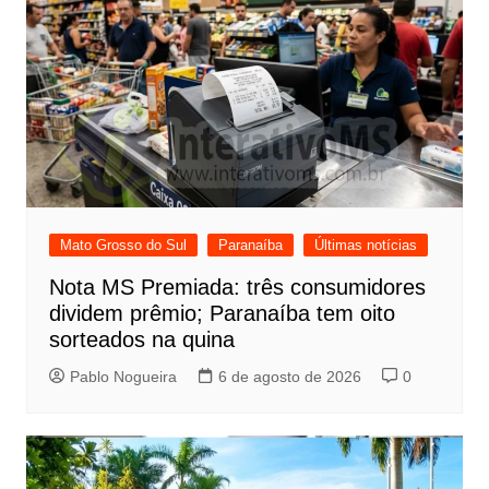
Mato Grosso do Sul
Paranaíba
Últimas notícias
Nota MS Premiada: três consumidores
dividem prêmio; Paranaíba tem oito
sorteados na quina
Pablo Nogueira
6 de agosto de 2026
0