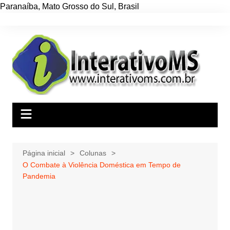
Paranaíba
,
Mato Grosso do Sul
,
Brasil
Ir
para
o
conteúdo
Página inicial
Colunas
O Combate à Violência Doméstica em Tempo de
Pandemia