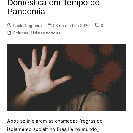
Doméstica em Tempo de
Pandemia
Pablo Nogueira
23 de abril de 2020
0
Colunas
,
Últimas notícias
Após se iniciarem as chamadas “regras de
isolamento social” no Brasil e no mundo,