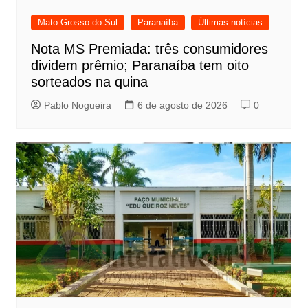
Mato Grosso do Sul
Paranaíba
Últimas notícias
Nota MS Premiada: três consumidores
dividem prêmio; Paranaíba tem oito
sorteados na quina
Pablo Nogueira
6 de agosto de 2026
0