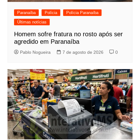
Paranaíba
Polícia
Polícia Paranaíba
Últimas notícias
Homem sofre fratura no rosto após ser
agredido em Paranaíba
Pablo Nogueira
7 de agosto de 2026
0