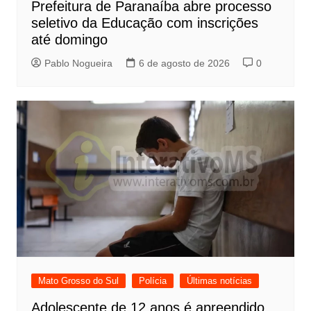
Prefeitura de Paranaíba abre processo
seletivo da Educação com inscrições
até domingo
Pablo Nogueira
6 de agosto de 2026
0
Mato Grosso do Sul
Polícia
Últimas notícias
Adolescente de 12 anos é apreendido