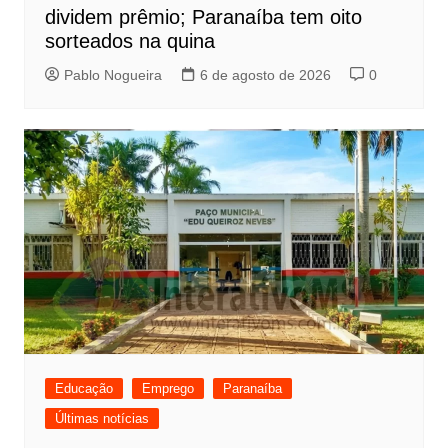
dividem prêmio; Paranaíba tem oito
sorteados na quina
Pablo Nogueira
6 de agosto de 2026
0
Educação
Emprego
Paranaíba
Últimas notícias