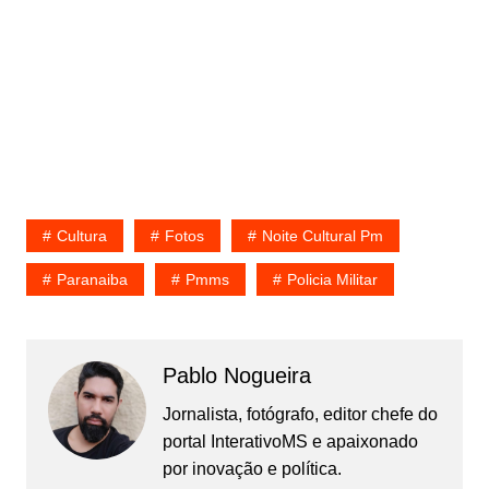
Cultura
Fotos
Noite Cultural Pm
Paranaiba
Pmms
Policia Militar
Pablo Nogueira
Jornalista, fotógrafo, editor chefe do
portal InterativoMS e apaixonado
por inovação e política.