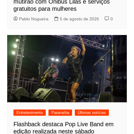
mutirão com Ônibus Lilás e serviços
gratuitos para mulheres
Pablo Nogueira
5 de agosto de 2026
0
Entretenimento
Paranaíba
Últimas notícias
Flashback destaca Pop Live Band em
edição realizada neste sábado