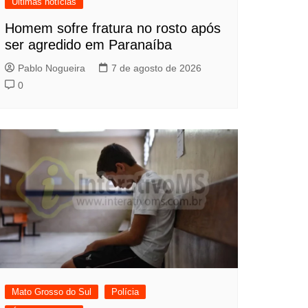
Últimas notícias
Homem sofre fratura no rosto após
ser agredido em Paranaíba
Pablo Nogueira
7 de agosto de 2026
0
Mato Grosso do Sul
Polícia