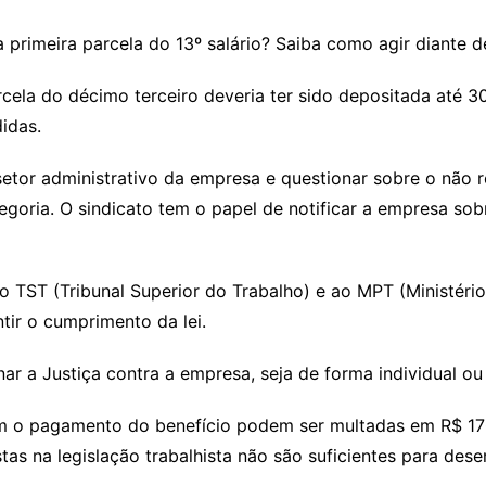
primeira parcela do 13º salário? Saiba como agir diante de
 parcela do décimo terceiro deveria ter sido depositada at
idas.
 setor administrativo da empresa e questionar sobre o não
egoria. O sindicato tem o papel de notificar a empresa sob
o TST (Tribunal Superior do Trabalho) e ao MPT (Ministéri
tir o cumprimento da lei.
r a Justiça contra a empresa, seja de forma individual ou 
 o pagamento do benefício podem ser multadas em R$ 170,
as na legislação trabalhista não são suficientes para dese