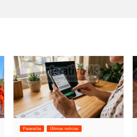
Paranaíba
Últimas notícias