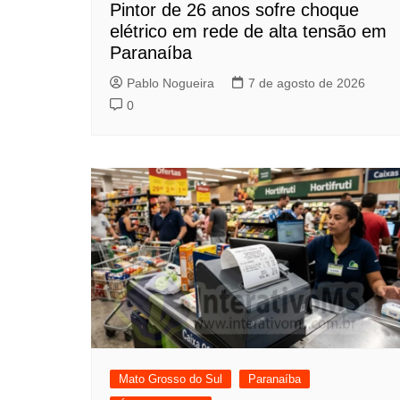
Pintor de 26 anos sofre choque
elétrico em rede de alta tensão em
Paranaíba
Pablo Nogueira
7 de agosto de 2026
0
Mato Grosso do Sul
Paranaíba