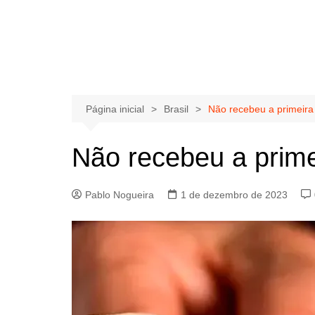
Página inicial
Brasil
Não recebeu a primeira 
Não recebeu a primei
Pablo Nogueira
1 de dezembro de 2023