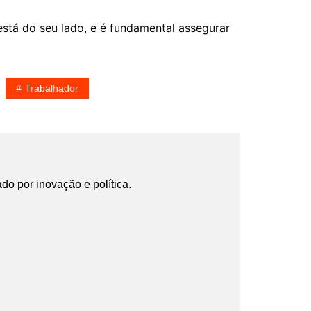
 está do seu lado, e é fundamental assegurar
Trabalhador
ado por inovação e política.