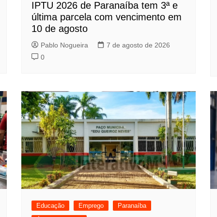
IPTU 2026 de Paranaíba tem 3ª e
última parcela com vencimento em
10 de agosto
Pablo Nogueira
7 de agosto de 2026
0
Educação
Emprego
Paranaíba