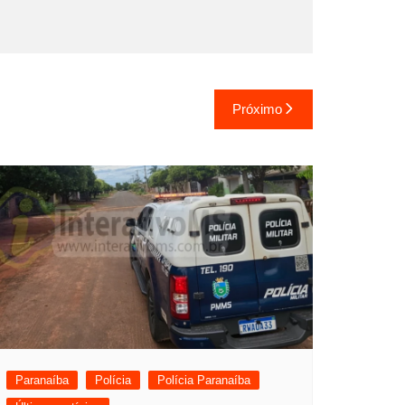
Próximo
Paranaíba
Polícia
Polícia Paranaíba