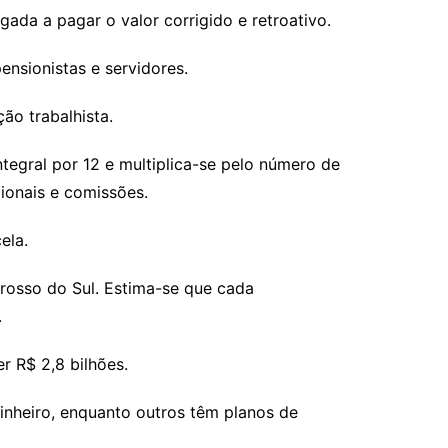
ada a pagar o valor corrigido e retroativo.
ensionistas e servidores.
ão trabalhista.
ntegral por 12 e multiplica-se pelo número de
cionais e comissões.
ela.
rosso do Sul. Estima-se que cada
.
r R$ 2,8 bilhões.
inheiro, enquanto outros têm planos de