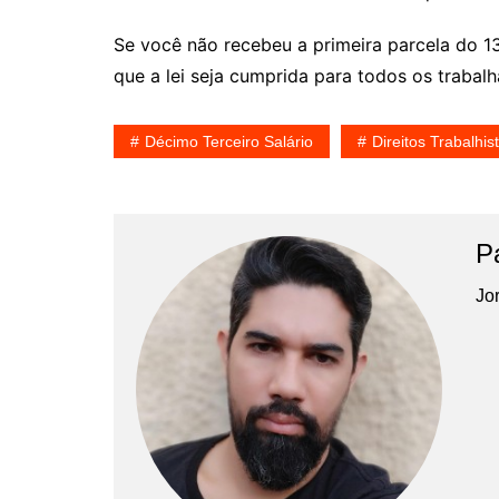
Se você não recebeu a primeira parcela do 13º
que a lei seja cumprida para todos os trabal
Décimo Terceiro Salário
Direitos Trabalhis
P
Jor