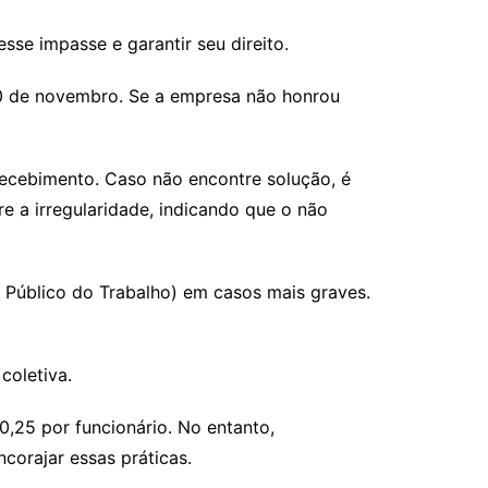
sse impasse e garantir seu direito.
é 30 de novembro. Se a empresa não honrou
 recebimento. Caso não encontre solução, é
re a irregularidade, indicando que o não
o Público do Trabalho) em casos mais graves.
coletiva.
25 por funcionário. No entanto,
ncorajar essas práticas.