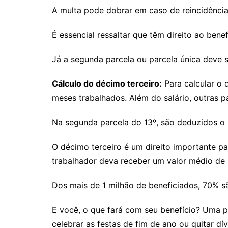
A multa pode dobrar em caso de reincidência
É essencial ressaltar que têm direito ao ben
Já a segunda parcela ou parcela única deve s
Cálculo do décimo terceiro:
Para calcular o 
meses trabalhados. Além do salário, outras pa
Na segunda parcela do 13º, são deduzidos o I
O décimo terceiro é um direito importante p
trabalhador deva receber um valor médio de 
Dos mais de 1 milhão de beneficiados, 70% s
E você, o que fará com seu benefício? Uma pe
celebrar as festas de fim de ano ou quitar dí