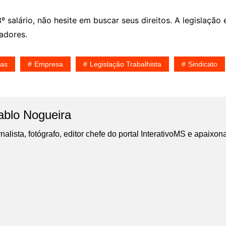
 salário, não hesite em buscar seus direitos. A legislação
hadores.
tas
Empresa
Legislação Trabalhista
Sindicato
ablo Nogueira
nalista, fotógrafo, editor chefe do portal InterativoMS e apaixon