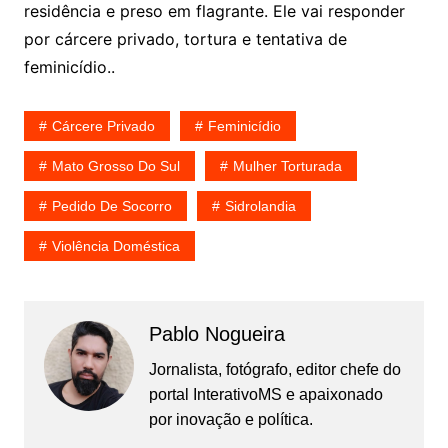
residência e preso em flagrante. Ele vai responder
por cárcere privado, tortura e tentativa de
feminicídio..
Cárcere Privado
Feminicídio
Mato Grosso Do Sul
Mulher Torturada
Pedido De Socorro
Sidrolandia
Violência Doméstica
Pablo Nogueira
Jornalista, fotógrafo, editor chefe do
portal InterativoMS e apaixonado
por inovação e política.