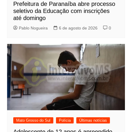
Prefeitura de Paranaíba abre processo
seletivo da Educação com inscrições
até domingo
Pablo Nogueira
6 de agosto de 2026
0
Mato Grosso do Sul
Polícia
Últimas notícias
Adolescente de 12 anos é apreendido