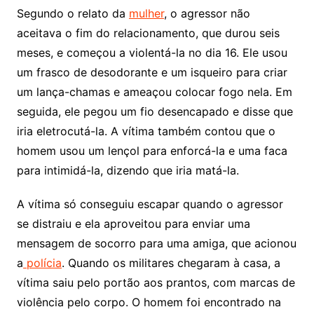
Segundo o relato da
mulher
, o agressor não
aceitava o fim do relacionamento, que durou seis
meses, e começou a violentá-la no dia 16. Ele usou
um frasco de desodorante e um isqueiro para criar
um lança-chamas e ameaçou colocar fogo nela. Em
seguida, ele pegou um fio desencapado e disse que
iria eletrocutá-la. A vítima também contou que o
homem usou um lençol para enforcá-la e uma faca
para intimidá-la, dizendo que iria matá-la.
A vítima só conseguiu escapar quando o agressor
se distraiu e ela aproveitou para enviar uma
mensagem de socorro para uma amiga, que acionou
a
polícia
. Quando os militares chegaram à casa, a
vítima saiu pelo portão aos prantos, com marcas de
violência pelo corpo. O homem foi encontrado na