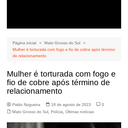
Página inicial
Mato Grosso do Sul
Mulher é torturada com fogo e fio de cobre após término
de relacionamento
Mulher é torturada com fogo e
fio de cobre após término de
relacionamento
Pablo Nogueira
18 de agosto de 2023
0
Mato Grosso do Sul
,
Polícia
,
Últimas notícias