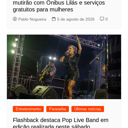
mutirão com Ônibus Lilás e serviços
gratuitos para mulheres
Pablo Nogueira
5 de agosto de 2026
0
Entretenimento
Paranaíba
Últimas notícias
Flashback destaca Pop Live Band em
edição realizada neste sábado