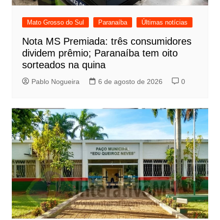
Mato Grosso do Sul
Paranaíba
Últimas notícias
Nota MS Premiada: três consumidores
dividem prêmio; Paranaíba tem oito
sorteados na quina
Pablo Nogueira
6 de agosto de 2026
0