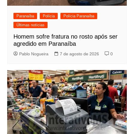
Paranaíba
Polícia
Polícia Paranaíba
Últimas notícias
Homem sofre fratura no rosto após ser
agredido em Paranaíba
Pablo Nogueira
7 de agosto de 2026
0