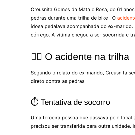
Creusnita Gomes da Mata e Rosa, de 61 anos,
pedras durante uma trilha de bike . O
acident
idosa pedalava acompanhada do ex-marido. El
córrego. A vítima chegou a ser socorrida e tr
🚴‍♀️ O acidente na trilha
Segundo o relato do ex-marido, Creusnita se
direto contra as pedras.
⏱️ Tentativa de socorro
Uma terceira pessoa que passava pelo local a
precisou ser transferida para outra unidade. 