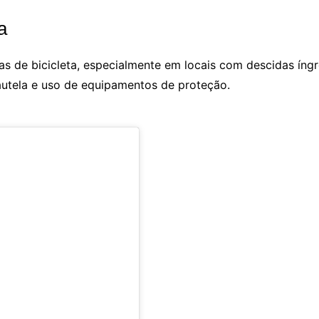
a
as de bicicleta, especialmente em locais com descidas íng
cautela e uso de equipamentos de proteção.