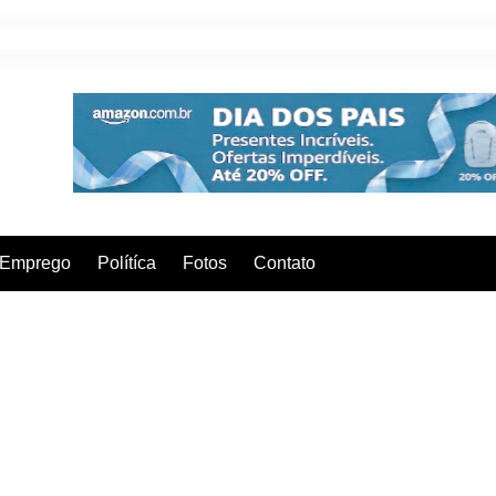
Emprego
Polítíca
Fotos
Contato