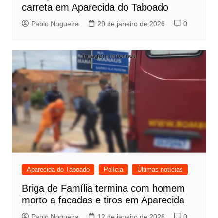
carreta em Aparecida do Taboado
Pablo Nogueira
29 de janeiro de 2026
0
Aparecida do Taboado
Polícia
Últimas notícias
Briga de Família termina com homem
morto a facadas e tiros em Aparecida
Pablo Nogueira
12 de janeiro de 2026
0