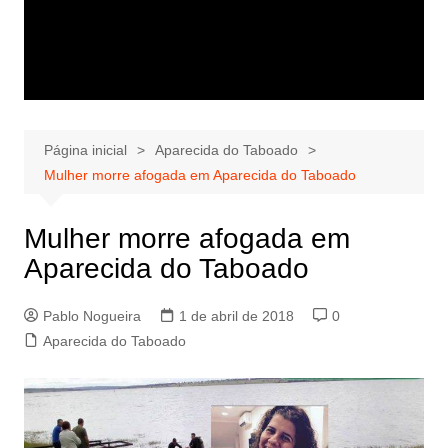
Página inicial
Aparecida do Taboado
Mulher morre afogada em Aparecida do Taboado
Mulher morre afogada em
Aparecida do Taboado
Pablo Nogueira
1 de abril de 2018
0
Aparecida do Taboado