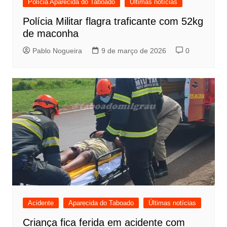
Polícia Aparecida do Taboado
Últimas notícias
Polícia Militar flagra traficante com 52kg
de maconha
Pablo Nogueira
9 de março de 2026
0
Acidente
Aparecida do Taboado
Últimas notícias
Criança fica ferida em acidente com