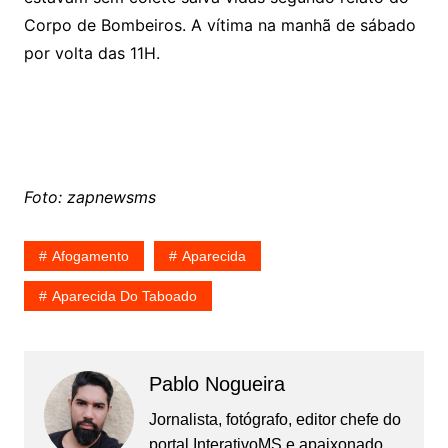
Corpo de Bombeiros. A vítima na manhã de sábado
por volta das 11H.
Foto: zapnewsms
Afogamento
Aparecida
Aparecida Do Taboado
Pablo Nogueira
Jornalista, fotógrafo, editor chefe do
portal InterativoMS e apaixonado