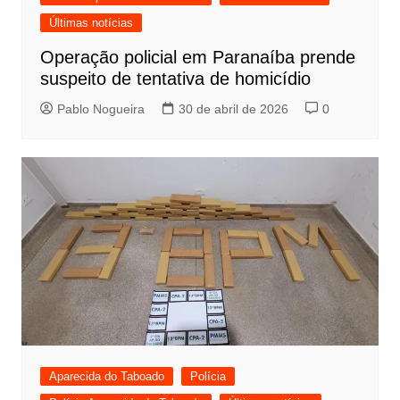
Últimas notícias
Operação policial em Paranaíba prende
suspeito de tentativa de homicídio
Pablo Nogueira
30 de abril de 2026
0
Aparecida do Taboado
Polícia