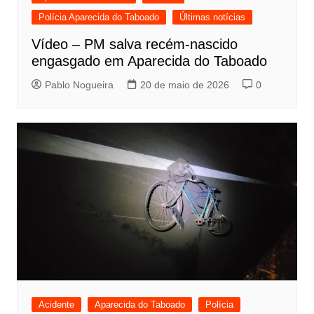
Polícia Aparecida do Taboado
Últimas notícias
Vídeo – PM salva recém-nascido
engasgado em Aparecida do Taboado
Pablo Nogueira
20 de maio de 2026
0
Acidente
Aparecida do Taboado
Polícia