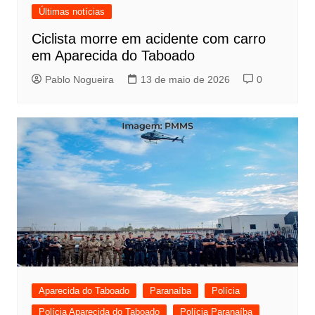
Últimas notícias
Ciclista morre em acidente com carro
em Aparecida do Taboado
Pablo Nogueira
13 de maio de 2026
0
Aparecida do Taboado
Paranaíba
Polícia
Polícia Aparecida do Taboado
Polícia Paranaíba