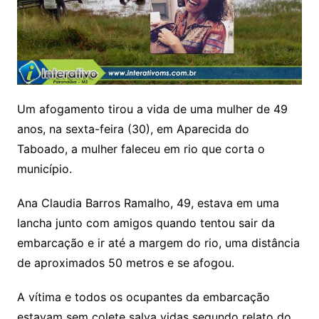
Um afogamento tirou a vida de uma mulher de 49
anos, na sexta-feira (30), em Aparecida do
Taboado, a mulher faleceu em rio que corta o
município.
Ana Claudia Barros Ramalho, 49, estava em uma
lancha junto com amigos quando tentou sair da
embarcação e ir até a margem do rio, uma distância
de aproximados 50 metros e se afogou.
A vítima e todos os ocupantes da embarcação
estavam sem colete salva vidas segundo relato do