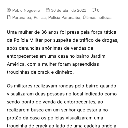
Pablo Nogueira
30 de abril de 2021
0
Paranaíba
,
Polícia
,
Polícia Paranaíba
,
Últimas notícias
Uma mulher de 36 anos foi presa pela força tática
da Polícia Militar por suspeita de tráfico de drogas,
após denuncias anônimas de vendas de
entorpecentes em uma casa no bairro Jardim
América, com a mulher foram apreendidas
trouxinhas de crack e dinheiro.
Os militares realizavam rondas pelo bairro quando
visualizaram duas pessoas no local indicado como
sendo ponto de venda de entorpecentes, ao
realizarem busca em um senhor que estaria no
protão da casa os policias visualizaram uma
trouxinha de crack ao lado de uma cadeira onde a