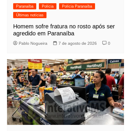
Paranaíba
Polícia
Polícia Paranaíba
Últimas notícias
Homem sofre fratura no rosto após ser
agredido em Paranaíba
Pablo Nogueira
7 de agosto de 2026
0