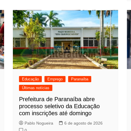
Educação
Emprego
Paranaíba
Últimas notícias
Prefeitura de Paranaíba abre
processo seletivo da Educação
com inscrições até domingo
Pablo Nogueira
6 de agosto de 2026
0