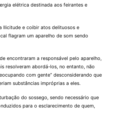
gia elétrica destinada aos feirantes e
Ilicitude e coibir atos delituosos e
ocal flagram um aparelho de som sendo
onde encontraram a responsável pelo aparelho,
is resolveram abordá-los, no entanto, não
 preocupando com gente” desconsiderando que
iam substâncias impróprias a eles.
rturbação do sossego, sendo necessário que
onduzidos para o esclarecimento de quem,