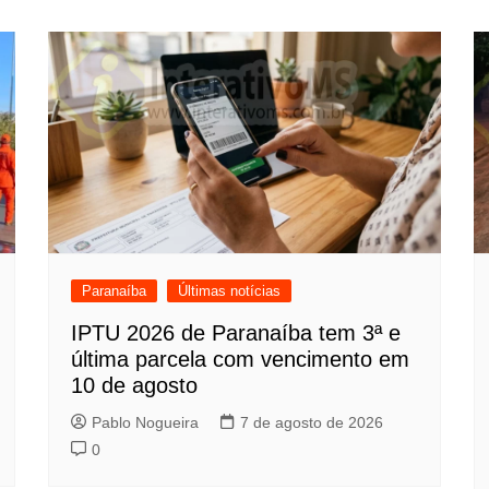
Paranaíba
Últimas notícias
IPTU 2026 de Paranaíba tem 3ª e
última parcela com vencimento em
10 de agosto
Pablo Nogueira
7 de agosto de 2026
0