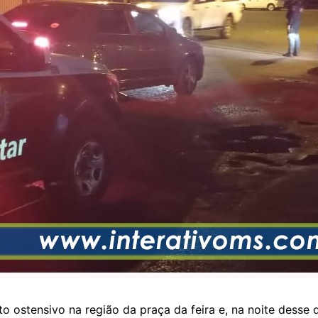
ento ostensivo na região da praça da feira e, na noite des