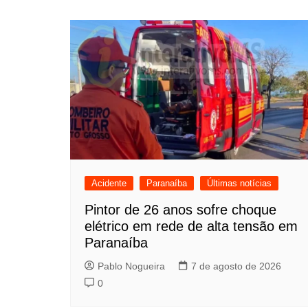
de
Post
Acidente
Paranaíba
Últimas notícias
Pintor de 26 anos sofre choque
elétrico em rede de alta tensão em
Paranaíba
Pablo Nogueira
7 de agosto de 2026
0