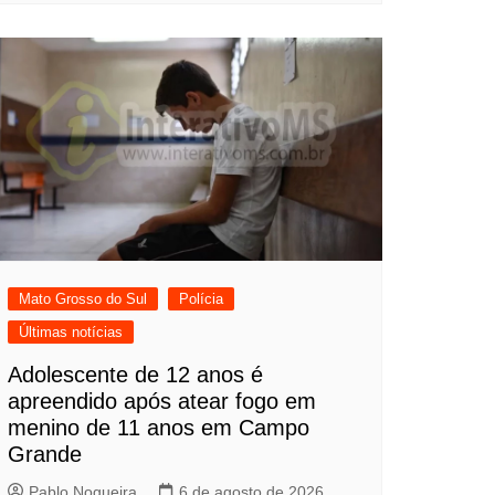
Mato Grosso do Sul
Polícia
Últimas notícias
Adolescente de 12 anos é
apreendido após atear fogo em
menino de 11 anos em Campo
Grande
Pablo Nogueira
6 de agosto de 2026