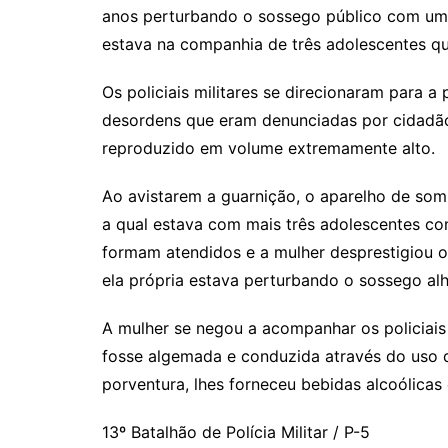
anos perturbando o sossego público com um a
estava na companhia de três adolescentes qu
Os policiais militares se direcionaram para a 
desordens que eram denunciadas por cidadão
reproduzido em volume extremamente alto.
Ao avistarem a guarnição, o aparelho de som 
a qual estava com mais três adolescentes con
formam atendidos e a mulher desprestigiou 
ela própria estava perturbando o sossego al
A mulher se negou a acompanhar os policiai
fosse algemada e conduzida através do uso 
porventura, lhes forneceu bebidas alcoólicas
13º Batalhão de Polícia Militar / P-5