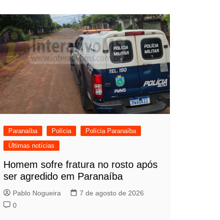
Paranaíba
Polícia
Polícia Paranaíba
Últimas notícias
Homem sofre fratura no rosto após
ser agredido em Paranaíba
Pablo Nogueira
7 de agosto de 2026
0