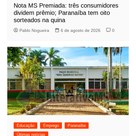
Nota MS Premiada: três consumidores
dividem prêmio; Paranaíba tem oito
sorteados na quina
Pablo Nogueira
6 de agosto de 2026
0
Educação
Emprego
Paranaíba
Últimas notícias