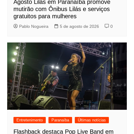
Agosto Lilás em Paranaíba promove
mutirão com Ônibus Lilás e serviços
gratuitos para mulheres
Pablo Nogueira
5 de agosto de 2026
0
Entretenimento
Paranaíba
Últimas notícias
Flashback destaca Pop Live Band em