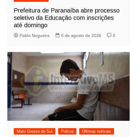
Prefeitura de Paranaíba abre processo
seletivo da Educação com inscrições
até domingo
Pablo Nogueira
6 de agosto de 2026
0
Mato Grosso do Sul
Polícia
Últimas notícias