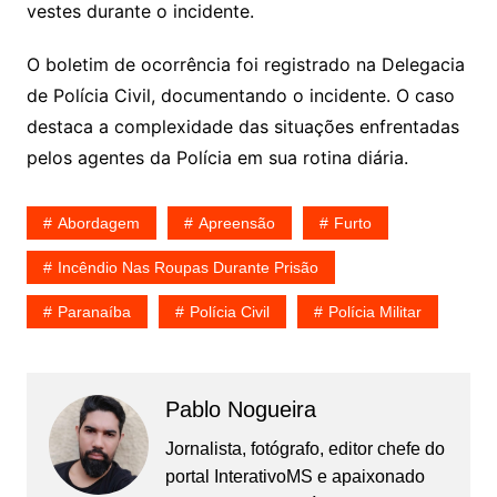
vestes durante o incidente.
O boletim de ocorrência foi registrado na Delegacia
de Polícia Civil, documentando o incidente. O caso
destaca a complexidade das situações enfrentadas
pelos agentes da Polícia em sua rotina diária.
Abordagem
Apreensão
Furto
Incêndio Nas Roupas Durante Prisão
Paranaíba
Polícia Civil
Polícia Militar
Pablo Nogueira
Jornalista, fotógrafo, editor chefe do
portal InterativoMS e apaixonado