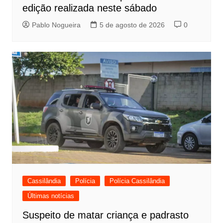
edição realizada neste sábado
Pablo Nogueira
5 de agosto de 2026
0
Cassilândia
Polícia
Polícia Cassilândia
Últimas notícias
Suspeito de matar criança e padrasto