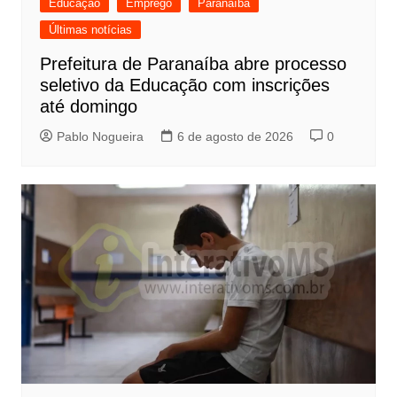
Educação
Emprego
Paranaíba
Últimas notícias
Prefeitura de Paranaíba abre processo
seletivo da Educação com inscrições
até domingo
Pablo Nogueira
6 de agosto de 2026
0