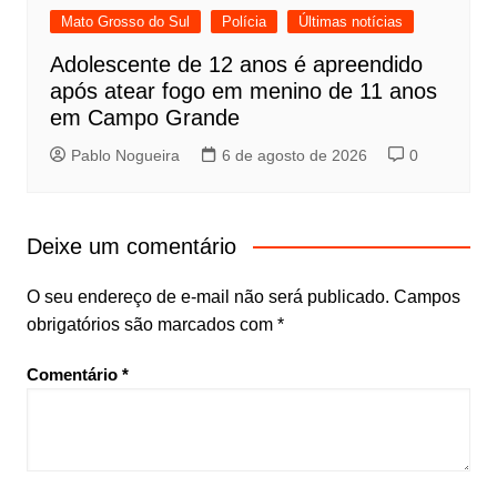
Mato Grosso do Sul
Polícia
Últimas notícias
Adolescente de 12 anos é apreendido
após atear fogo em menino de 11 anos
em Campo Grande
Pablo Nogueira
6 de agosto de 2026
0
Deixe um comentário
O seu endereço de e-mail não será publicado.
Campos
obrigatórios são marcados com
*
Comentário
*