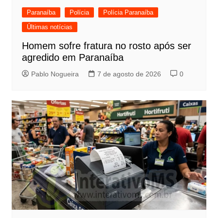
Paranaíba
Polícia
Polícia Paranaíba
Últimas notícias
Homem sofre fratura no rosto após ser
agredido em Paranaíba
Pablo Nogueira
7 de agosto de 2026
0