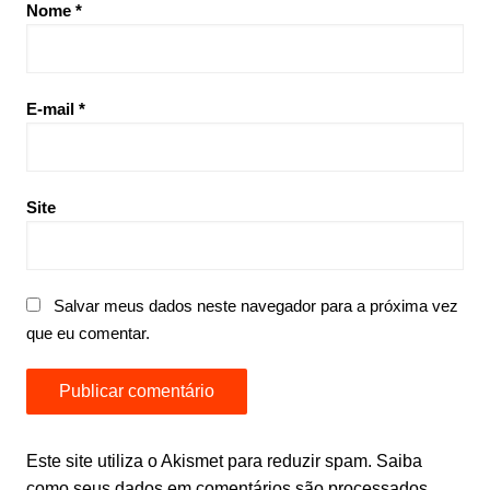
Nome
*
E-mail
*
Site
Salvar meus dados neste navegador para a próxima vez
que eu comentar.
Este site utiliza o Akismet para reduzir spam.
Saiba
como seus dados em comentários são processados
.