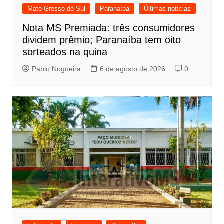
Mato Grosso do Sul
Paranaíba
Últimas notícias
Nota MS Premiada: três consumidores
dividem prêmio; Paranaíba tem oito
sorteados na quina
Pablo Nogueira
6 de agosto de 2026
0