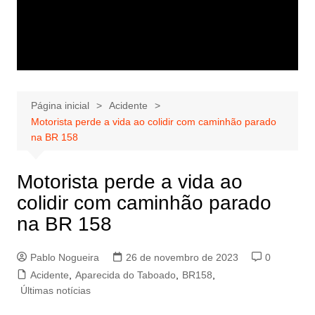
Página inicial
Acidente
Motorista perde a vida ao colidir com caminhão parado
na BR 158
Motorista perde a vida ao
colidir com caminhão parado
na BR 158
Pablo Nogueira
26 de novembro de 2023
0
Acidente
,
Aparecida do Taboado
,
BR158
,
Últimas notícias