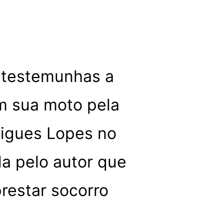
 testemunhas a
m sua moto pela
rigues Lopes no
da pelo autor que
prestar socorro