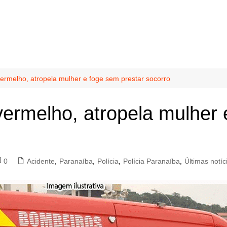
 vermelho, atropela mulher e foge sem prestar socorro
 vermelho, atropela mulher
0
Acidente
,
Paranaíba
,
Polícia
,
Polícia Paranaíba
,
Últimas notíc