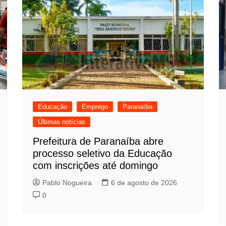
Educação
Emprego
Paranaíba
Últimas notícias
Prefeitura de Paranaíba abre
processo seletivo da Educação
com inscrições até domingo
Pablo Nogueira
6 de agosto de 2026
0