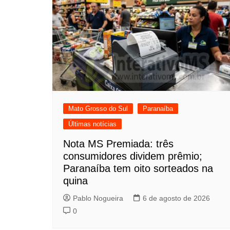
Mato Grosso do Sul
Paranaíba
Últimas notícias
Nota MS Premiada: três
consumidores dividem prêmio;
Paranaíba tem oito sorteados na
quina
Pablo Nogueira
6 de agosto de 2026
0