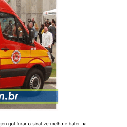
n gol furar o sinal vermelho e bater na