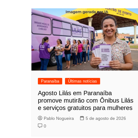
Paranaíba
Últimas notícias
Agosto Lilás em Paranaíba
promove mutirão com Ônibus Lilás
e serviços gratuitos para mulheres
Pablo Nogueira
5 de agosto de 2026
0