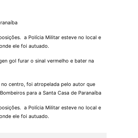
ranaíba
sições. a Polícia Militar esteve no local e
onde ele foi autuado.
n gol furar o sinal vermelho e bater na
o centro, foi atropelada pelo autor que
e Bombeiros para a Santa Casa de Paranaíba
sições. a Polícia Militar esteve no local e
onde ele foi autuado.