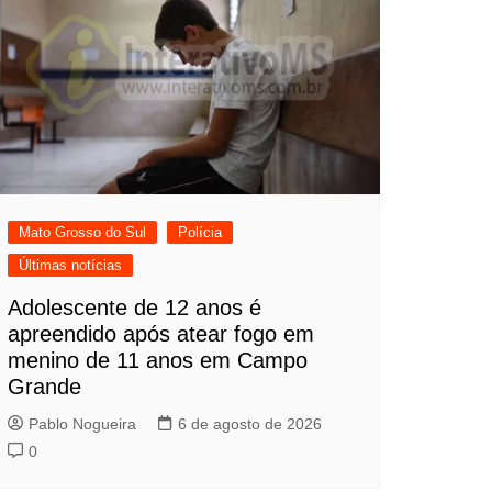
Mato Grosso do Sul
Polícia
Últimas notícias
Adolescente de 12 anos é
apreendido após atear fogo em
menino de 11 anos em Campo
Grande
Pablo Nogueira
6 de agosto de 2026
0