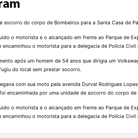
e socorro do corpo de Bombeiros para a Santa Casa de Pa
ido o motorista e o alcançado em frente ao Parque de Expo
ncaminhou o motorista para a delegacia de Polícia Civil 
mento após um homem de 54 anos que dirigia um Volkswage
fugiu do local sem prestar socorro.
fegava com sua moto pela avenida Durval Rodrigues Lopes n
r foi encaminhada por uma unidade de socorro do corpo d
ido o motorista e o alcançado em frente ao Parque de Expo
ncaminhou o motorista para a delegacia de Polícia Civil 