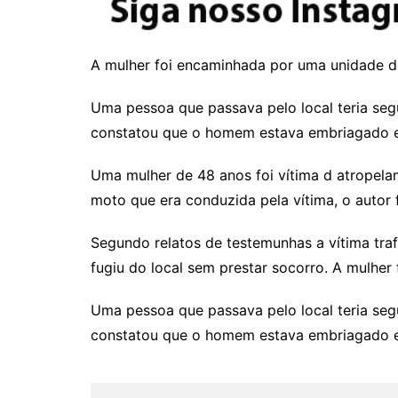
A mulher foi encaminhada por uma unidade d
Uma pessoa que passava pelo local teria segu
constatou que o homem estava embriagado e e
Uma mulher de 48 anos foi vítima d atropela
moto que era conduzida pela vítima, o autor 
Segundo relatos de testemunhas a vítima tra
fugiu do local sem prestar socorro. A mulhe
Uma pessoa que passava pelo local teria segu
constatou que o homem estava embriagado e e