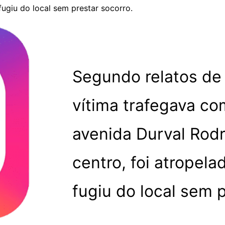
fugiu do local sem prestar socorro.
Segundo relatos de
vítima trafegava co
avenida Durval Rod
centro, foi atropela
fugiu do local sem 