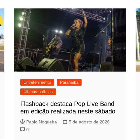
Entretenimento
Paranaíba
Últimas notícias
Flashback destaca Pop Live Band
em edição realizada neste sábado
Pablo Nogueira
5 de agosto de 2026
0