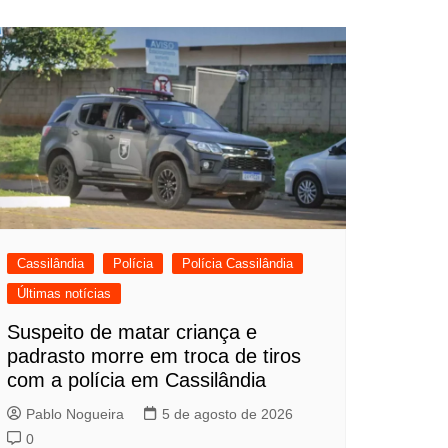
Cassilândia
Polícia
Polícia Cassilândia
Últimas notícias
Suspeito de matar criança e
padrasto morre em troca de tiros
com a polícia em Cassilândia
Pablo Nogueira
5 de agosto de 2026
0