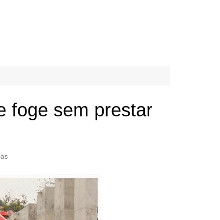
 e foge sem prestar
ias