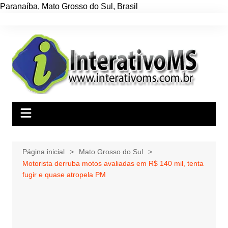
Paranaíba
,
Mato Grosso do Sul
,
Brasil
Ir
para
o
conteúdo
Página inicial
Mato Grosso do Sul
Motorista derruba motos avaliadas em R$ 140 mil, tenta
fugir e quase atropela PM