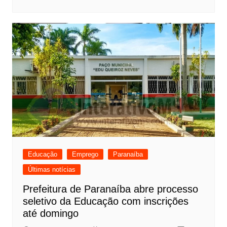
Educação
Emprego
Paranaíba
Últimas notícias
Prefeitura de Paranaíba abre processo
seletivo da Educação com inscrições
até domingo