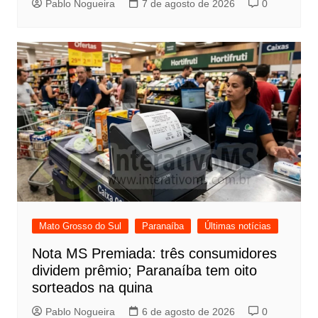
Pablo Nogueira
7 de agosto de 2026
0
Mato Grosso do Sul
Paranaíba
Últimas notícias
Nota MS Premiada: três consumidores
dividem prêmio; Paranaíba tem oito
sorteados na quina
Pablo Nogueira
6 de agosto de 2026
0