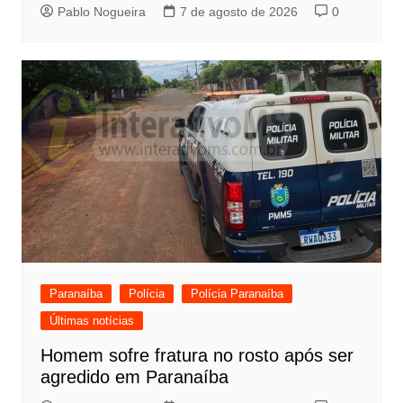
Pablo Nogueira
7 de agosto de 2026
0
Paranaíba
Polícia
Polícia Paranaíba
Últimas notícias
Homem sofre fratura no rosto após ser
agredido em Paranaíba