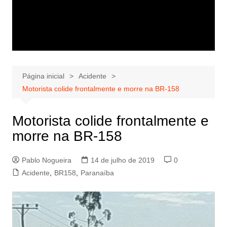
Página inicial
Acidente
Motorista colide frontalmente e morre na BR-158
Motorista colide frontalmente e
morre na BR-158
Pablo Nogueira
14 de julho de 2019
0
Acidente
,
BR158
,
Paranaíba