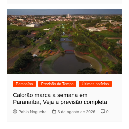
Paranaíba
Previsão do Tempo
Últimas notícias
Calorão marca a semana em
Paranaíba; Veja a previsão completa
Pablo Nogueira
3 de agosto de 2026
0