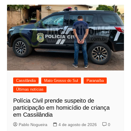
Cassilândia
Mato Grosso do Sul
Paranaíba
Últimas notícias
Polícia Civil prende suspeito de
participação em homicídio de criança
em Cassilândia
Pablo Nogueira
4 de agosto de 2026
0