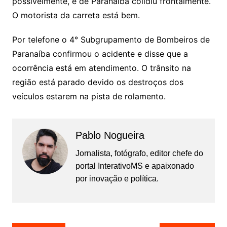
possivelmente, é de Paranaíba colidiu frontalmente.
O motorista da carreta está bem.
Por telefone o 4° Subgrupamento de Bombeiros de
Paranaíba confirmou o acidente e disse que a
ocorrência está em atendimento. O trânsito na
região está parado devido os destroços dos
veículos estarem na pista de rolamento.
Pablo Nogueira
Jornalista, fotógrafo, editor chefe do
portal InterativoMS e apaixonado
por inovação e política.