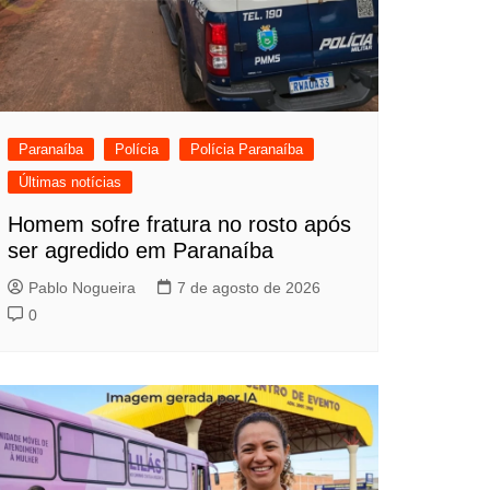
Paranaíba
Polícia
Polícia Paranaíba
Últimas notícias
Homem sofre fratura no rosto após
ser agredido em Paranaíba
Pablo Nogueira
7 de agosto de 2026
0