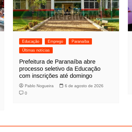
Educação
Emprego
Paranaíba
Últimas notícias
Prefeitura de Paranaíba abre
processo seletivo da Educação
com inscrições até domingo
Pablo Nogueira
6 de agosto de 2026
0