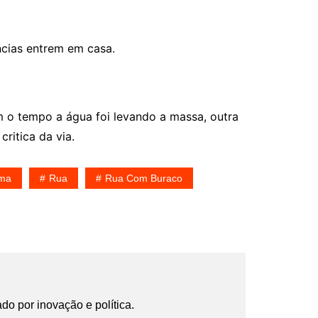
ncias entrem em casa.
 o tempo a água foi levando a massa, outra
ritica da via.
ema
Rua
Rua Com Buraco
ado por inovação e política.