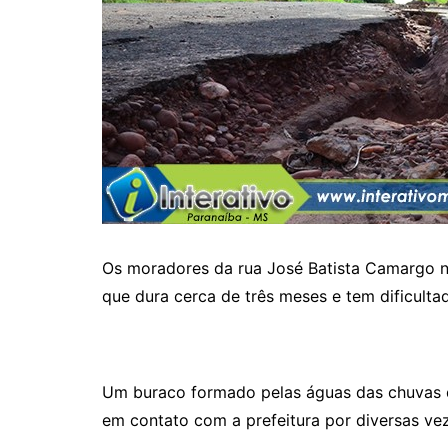
Os moradores da rua José Batista Camargo no
que dura cerca de três meses e tem dificult
Um buraco formado pelas águas das chuvas do
em contato com a prefeitura por diversas ve