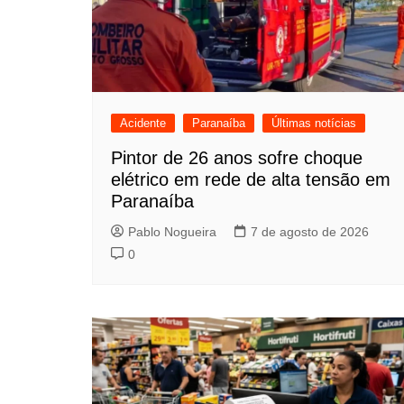
Acidente
Paranaíba
Últimas notícias
Pintor de 26 anos sofre choque
elétrico em rede de alta tensão em
Paranaíba
Pablo Nogueira
7 de agosto de 2026
0