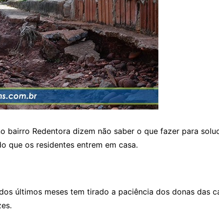
 bairro Redentora dizem não saber o que fazer para soluci
ado que os residentes entrem em casa.
s últimos meses tem tirado a paciência dos donas das cas
zes.