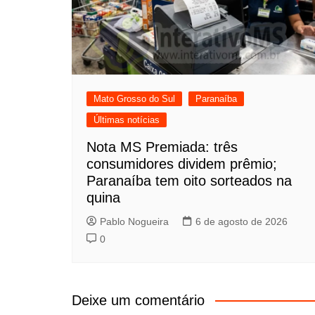
Mato Grosso do Sul
Paranaíba
Últimas notícias
Nota MS Premiada: três
consumidores dividem prêmio;
Paranaíba tem oito sorteados na
quina
Pablo Nogueira
6 de agosto de 2026
0
Deixe um comentário