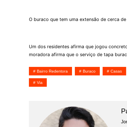
O buraco que tem uma extensão de cerca de 3
Um dos residentes afirma que jogou concreto
moradora afirma que o serviço de tapa buraco
Bairro Redentora
Buraco
Casas
Via
P
Jor