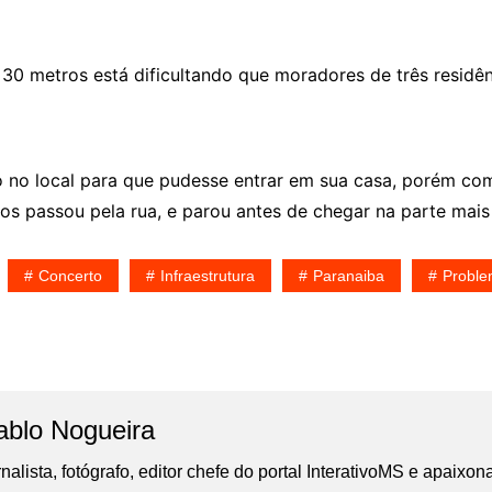
0 metros está dificultando que moradores de três residê
 no local para que pudesse entrar em sua casa, porém com
s passou pela rua, e parou antes de chegar na parte mais c
Concerto
Infraestrutura
Paranaiba
Probl
ablo Nogueira
nalista, fotógrafo, editor chefe do portal InterativoMS e apaixon