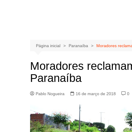
Página inicial
Paranaíba
Moradores reclama
Moradores reclamam
Paranaíba
Pablo Nogueira
16 de março de 2018
0