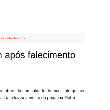
or falta de soro
 após falecimento
 membros da comunidade do município que se
dia que levou a morte da pequena Pietra