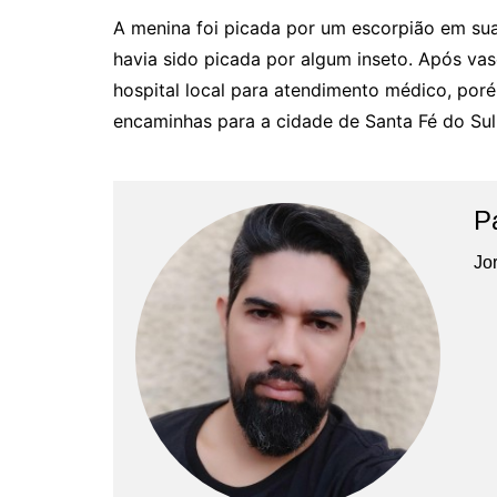
A menina foi picada por um escorpião em su
havia sido picada por algum inseto. Após vas
hospital local para atendimento médico, poré
encaminhas para a cidade de Santa Fé do Su
P
Jor