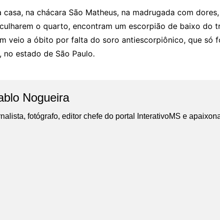
a casa, na chácara São Matheus, na madrugada com dores,
culharem o quarto, encontram um escorpião de baixo do tra
m veio a óbito por falta do soro antiescorpiônico, que só 
l, no estado de São Paulo.
ablo Nogueira
nalista, fotógrafo, editor chefe do portal InterativoMS e apaixon