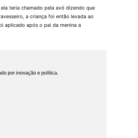
 ela teria chamado pela avó dizendo que
vesseiro, a criança foi então levada ao
foi aplicado após o pai da menina a
ado por inovação e política.