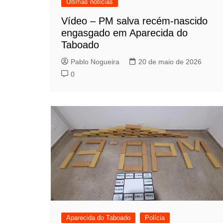
Últimas notícias
Vídeo – PM salva recém-nascido
engasgado em Aparecida do
Taboado
Pablo Nogueira
20 de maio de 2026
0
Aparecida do Taboado
Polícia