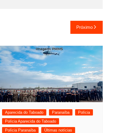
Próximo
Aparecida do Taboado
Paranaíba
Polícia
Polícia Aparecida do Taboado
Polícia Paranaíba
Últimas notícias