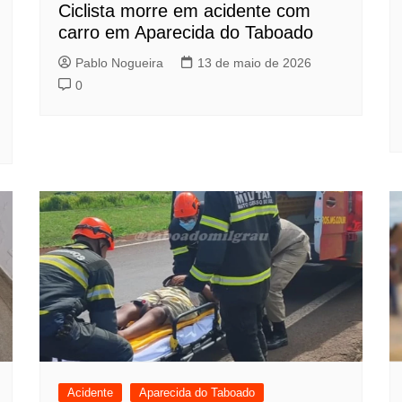
Ciclista morre em acidente com
carro em Aparecida do Taboado
Pablo Nogueira
13 de maio de 2026
0
Acidente
Aparecida do Taboado