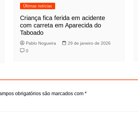
Últimas notícias
Criança fica ferida em acidente
com carreta em Aparecida do
Taboado
Pablo Nogueira
29 de janeiro de 2026
0
ampos obrigatórios são marcados com
*