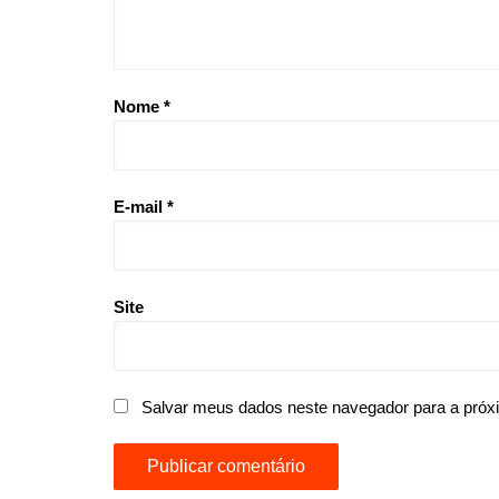
Nome
*
E-mail
*
Site
Salvar meus dados neste navegador para a próx