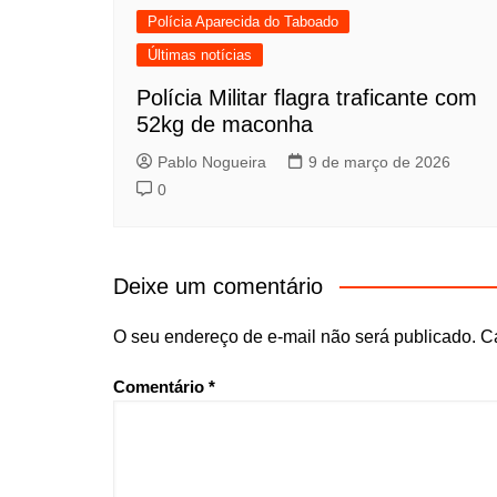
Polícia Aparecida do Taboado
Últimas notícias
Polícia Militar flagra traficante com
52kg de maconha
Pablo Nogueira
9 de março de 2026
0
Deixe um comentário
O seu endereço de e-mail não será publicado.
C
Comentário
*