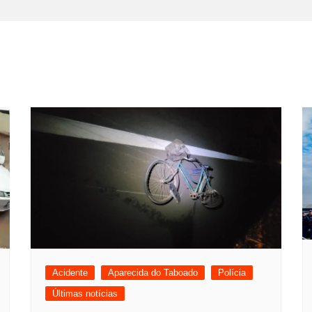
Acidente
Aparecida do Taboado
Polícia
Últimas notícias