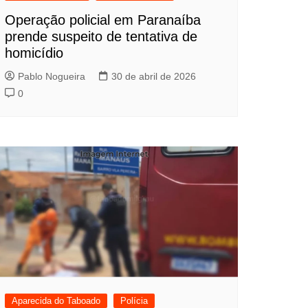
Operação policial em Paranaíba
prende suspeito de tentativa de
homicídio
Pablo Nogueira
30 de abril de 2026
0
Aparecida do Taboado
Polícia