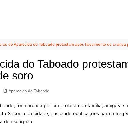
res de Aparecida do Taboado protestam após falecimento de criança p
cida do Taboado protestam
 de soro
Aparecida do Taboado
boado, foi marcada por um protesto da família, amigos e
nto Socorro da cidade, buscando explicações para a tragé
a de escorpião.