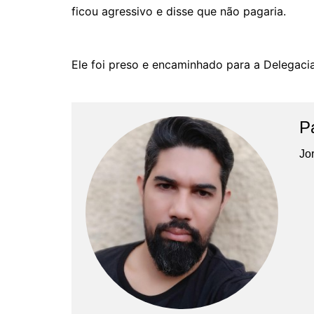
ficou agressivo e disse que não pagaria.
Ele foi preso e encaminhado para a Delegacia
P
Jor