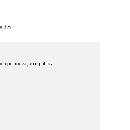
audes.
ado por inovação e política.