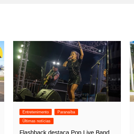
Entretenimento
Paranaíba
Últimas notícias
Flashback destaca Pop Live Band