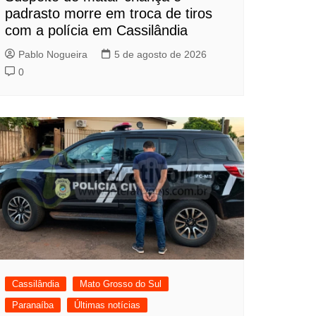
padrasto morre em troca de tiros
com a polícia em Cassilândia
Pablo Nogueira
5 de agosto de 2026
0
Cassilândia
Mato Grosso do Sul
Paranaíba
Últimas notícias