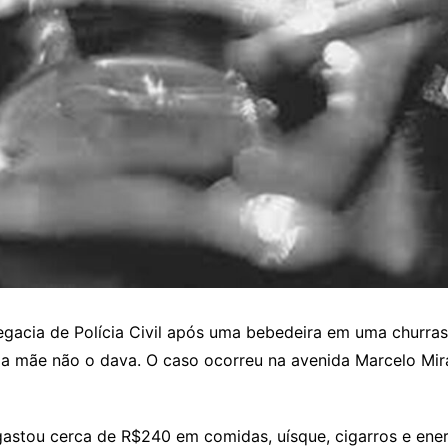
acia de Polícia Civil após uma bebedeira em uma churrasc
is a mãe não o dava. O caso ocorreu na avenida Marcelo Mi
astou cerca de R$240 em comidas, uísque, cigarros e ene