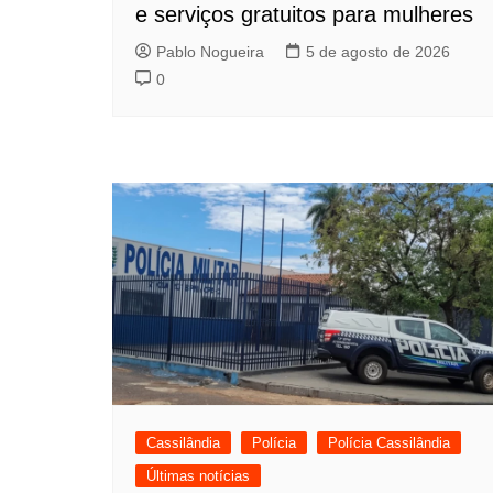
e serviços gratuitos para mulheres
Pablo Nogueira
5 de agosto de 2026
0
Cassilândia
Polícia
Polícia Cassilândia
Últimas notícias