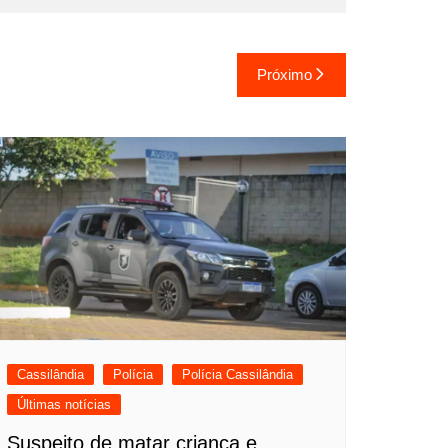
Próximo
Cassilândia
Polícia
Polícia Cassilândia
Últimas notícias
Suspeito de matar criança e