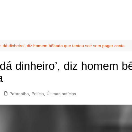
 dá dinheiro’, diz homem bêbado que tentou sair sem pagar conta
dá dinheiro’, diz homem b
a
Paranaíba
,
Polícia
,
Últimas notícias