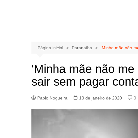
Página inicial
Paranaíba
‘Minha mãe não me
‘Minha mãe não me 
sair sem pagar cont
Pablo Nogueira
13 de janeiro de 2020
0