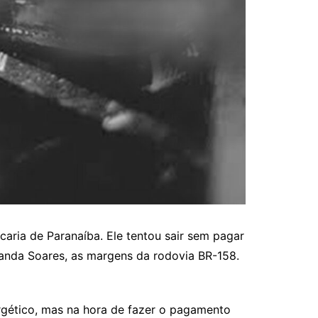
aria de Paranaíba. Ele tentou sair sem pagar
randa Soares, as margens da rodovia BR-158.
rgético, mas na hora de fazer o pagamento