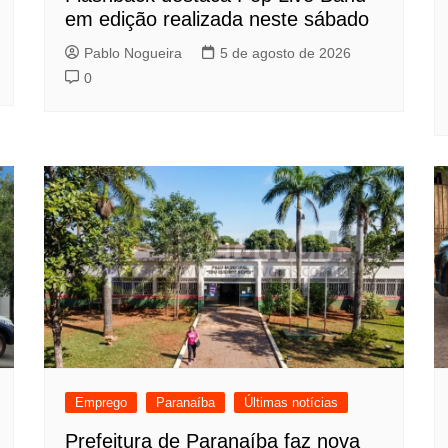
em edição realizada neste sábado
Pablo Nogueira
5 de agosto de 2026
0
Emprego
Paranaíba
Últimas notícias
Prefeitura de Paranaíba faz nova