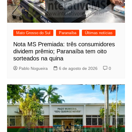
Mato Grosso do Sul
Paranaíba
Últimas notícias
Nota MS Premiada: três consumidores
dividem prêmio; Paranaíba tem oito
sorteados na quina
Pablo Nogueira
6 de agosto de 2026
0