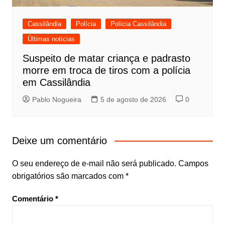
Cassilândia
Polícia
Polícia Cassilândia
Últimas notícias
Suspeito de matar criança e padrasto
morre em troca de tiros com a polícia
em Cassilândia
Pablo Nogueira
5 de agosto de 2026
0
Deixe um comentário
O seu endereço de e-mail não será publicado.
Campos
obrigatórios são marcados com
*
Comentário
*