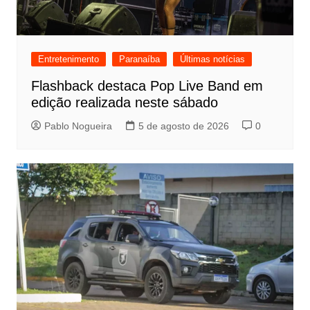
Entretenimento
Paranaíba
Últimas notícias
Flashback destaca Pop Live Band em
edição realizada neste sábado
Pablo Nogueira
5 de agosto de 2026
0