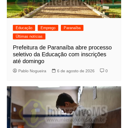
Educação
Emprego
Paranaíba
Últimas notícias
Prefeitura de Paranaíba abre processo
seletivo da Educação com inscrições
até domingo
Pablo Nogueira
6 de agosto de 2026
0