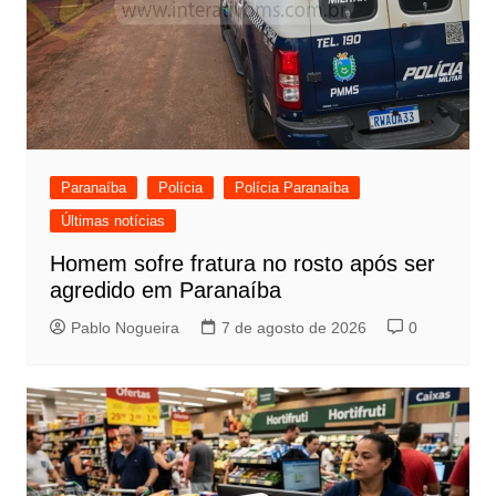
Paranaíba
Polícia
Polícia Paranaíba
Últimas notícias
Homem sofre fratura no rosto após ser
agredido em Paranaíba
Pablo Nogueira
7 de agosto de 2026
0