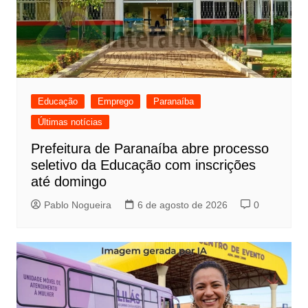
Educação
Emprego
Paranaíba
Últimas notícias
Prefeitura de Paranaíba abre processo
seletivo da Educação com inscrições
até domingo
Pablo Nogueira
6 de agosto de 2026
0