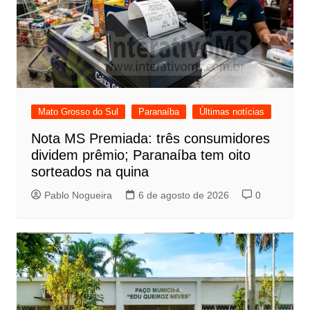
Mato Grosso do Sul
Paranaíba
Últimas notícias
Nota MS Premiada: três consumidores
dividem prêmio; Paranaíba tem oito
sorteados na quina
Pablo Nogueira
6 de agosto de 2026
0