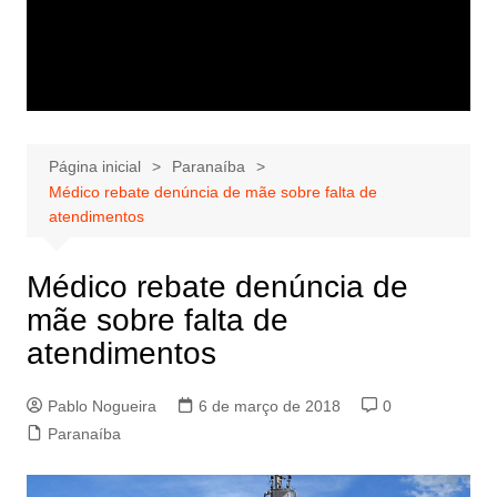
Página inicial
Paranaíba
Médico rebate denúncia de mãe sobre falta de
atendimentos
Médico rebate denúncia de
mãe sobre falta de
atendimentos
Pablo Nogueira
6 de março de 2018
0
Paranaíba