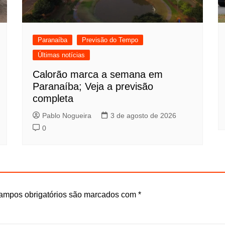
Paranaíba
Previsão do Tempo
Últimas notícias
Calorão marca a semana em
Paranaíba; Veja a previsão
completa
Pablo Nogueira
3 de agosto de 2026
0
ampos obrigatórios são marcados com
*