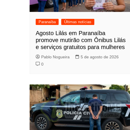
Paranaíba
Últimas notícias
Agosto Lilás em Paranaíba
promove mutirão com Ônibus Lilás
e serviços gratuitos para mulheres
Pablo Nogueira
5 de agosto de 2026
0