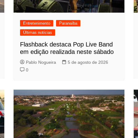
Entretenimento
Paranaíba
Últimas notícias
Flashback destaca Pop Live Band
em edição realizada neste sábado
Pablo Nogueira
5 de agosto de 2026
0