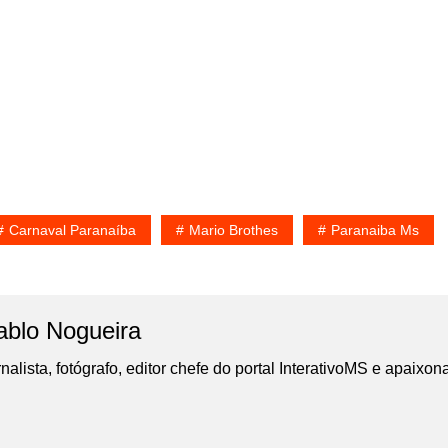
Carnaval Paranaíba
Mario Brothes
Paranaiba Ms
ablo Nogueira
nalista, fotógrafo, editor chefe do portal InterativoMS e apaixon