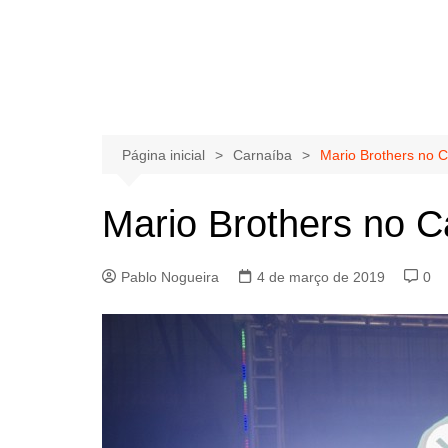
Página inicial
Carnaíba
Mario Brothers no 
Mario Brothers no C
Pablo Nogueira
4 de março de 2019
0