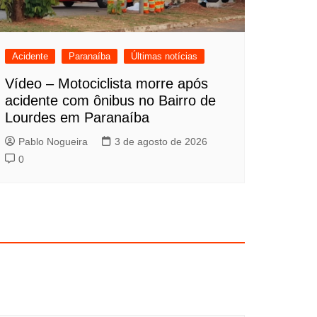
Acidente
Paranaíba
Últimas notícias
Vídeo – Motociclista morre após
acidente com ônibus no Bairro de
Lourdes em Paranaíba
Pablo Nogueira
3 de agosto de 2026
0