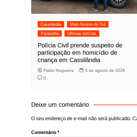
Cassilândia
Mato Grosso do Sul
Paranaíba
Últimas notícias
Polícia Civil prende suspeito de
participação em homicídio de
criança em Cassilândia
Pablo Nogueira
4 de agosto de 2026
0
Deixe um comentário
O seu endereço de e-mail não será publicado.
C
Comentário
*