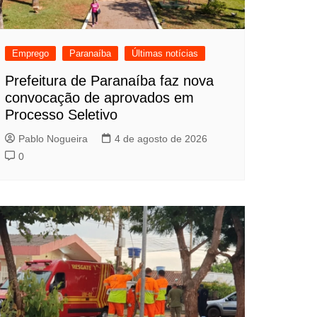
Emprego
Paranaíba
Últimas notícias
Prefeitura de Paranaíba faz nova
convocação de aprovados em
Processo Seletivo
Pablo Nogueira
4 de agosto de 2026
0