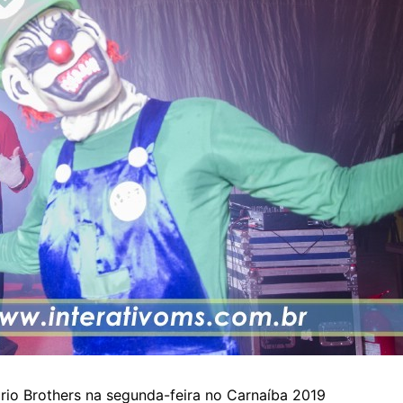
rio Brothers na segunda-feira no Carnaíba 2019