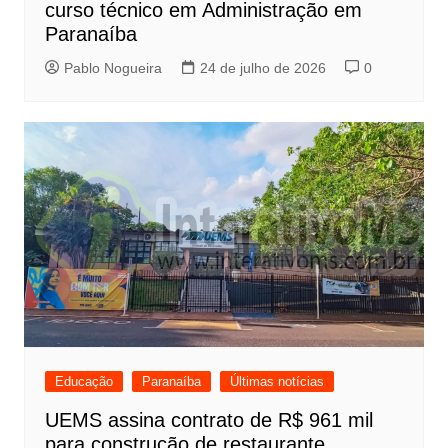
curso técnico em Administração em
Paranaíba
Pablo Nogueira
24 de julho de 2026
0
Educação
Paranaíba
Últimas notícias
UEMS assina contrato de R$ 961 mil
para construção de restaurante