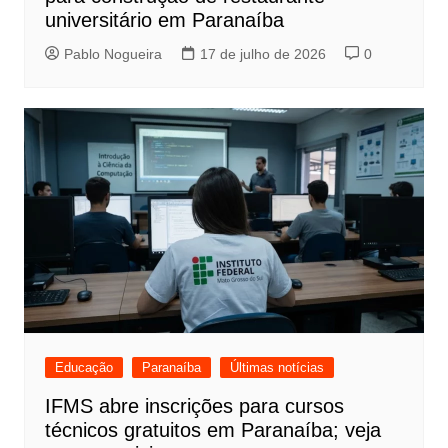
universitário em Paranaíba
Pablo Nogueira
17 de julho de 2026
0
Educação
Paranaíba
Últimas notícias
IFMS abre inscrições para cursos
técnicos gratuitos em Paranaíba; veja