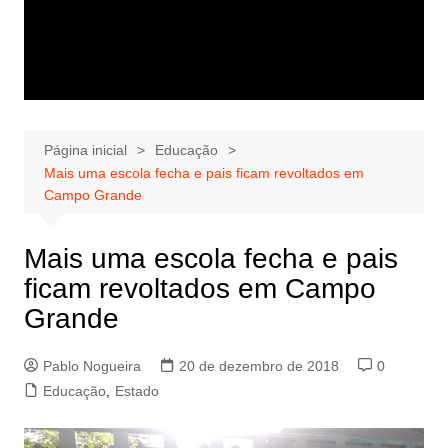
Página inicial
Educação
Mais uma escola fecha e pais ficam revoltados em
Campo Grande
Mais uma escola fecha e pais
ficam revoltados em Campo
Grande
Pablo Nogueira
20 de dezembro de 2018
0
Educação
,
Estado