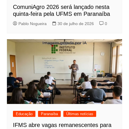
ComuniAgro 2026 será lançado nesta
quinta-feira pela UFMS em Paranaíba
Pablo Nogueira
30 de julho de 2026
0
Educação
Paranaíba
Últimas notícias
IFMS abre vagas remanescentes para