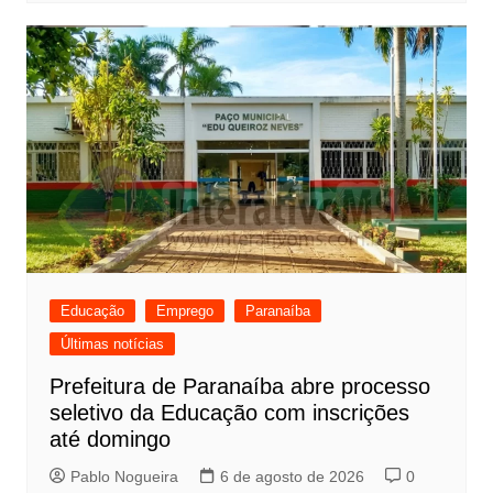
Educação
Emprego
Paranaíba
Últimas notícias
Prefeitura de Paranaíba abre processo
seletivo da Educação com inscrições
até domingo
Pablo Nogueira
6 de agosto de 2026
0