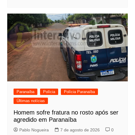
Paranaíba
Polícia
Polícia Paranaíba
Últimas notícias
Homem sofre fratura no rosto após ser
agredido em Paranaíba
Pablo Nogueira
7 de agosto de 2026
0