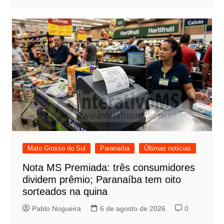
Mato Grosso do Sul
Paranaíba
Últimas notícias
Nota MS Premiada: três consumidores
dividem prêmio; Paranaíba tem oito
sorteados na quina
Pablo Nogueira
6 de agosto de 2026
0