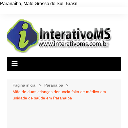
Paranaíba
,
Mato Grosso do Sul
,
Brasil
Ir
para
o
conteúdo
Página inicial
Paranaíba
Mãe de duas crianças denuncia falta de médico em
unidade de saúde em Paranaíba