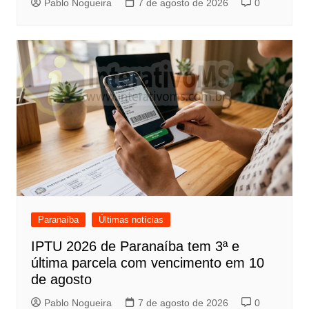
Pablo Nogueira
7 de agosto de 2026
0
Paranaíba
Últimas notícias
IPTU 2026 de Paranaíba tem 3ª e
última parcela com vencimento em 10
de agosto
Pablo Nogueira
7 de agosto de 2026
0