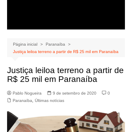
Página inicial
Paranaíba
Justiça leiloa terreno a partir de R$ 25 mil em Paranaíba
Justiça leiloa terreno a partir de
R$ 25 mil em Paranaíba
Pablo Nogueira
9 de setembro de 2020
0
Paranaíba
,
Últimas notícias