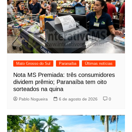
Mato Grosso do Sul
Paranaíba
Últimas notícias
Nota MS Premiada: três consumidores
dividem prêmio; Paranaíba tem oito
sorteados na quina
Pablo Nogueira
6 de agosto de 2026
0