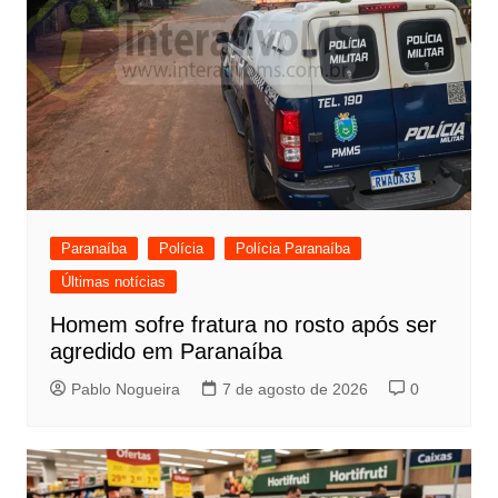
Paranaíba
Polícia
Polícia Paranaíba
Últimas notícias
Homem sofre fratura no rosto após ser
agredido em Paranaíba
Pablo Nogueira
7 de agosto de 2026
0