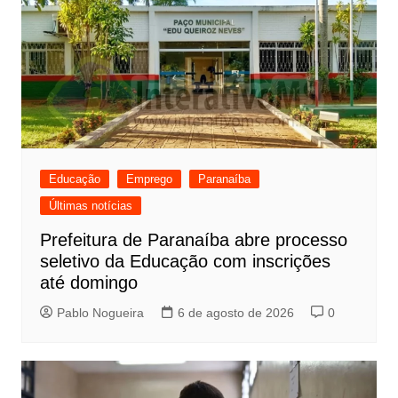
Educação
Emprego
Paranaíba
Últimas notícias
Prefeitura de Paranaíba abre processo
seletivo da Educação com inscrições
até domingo
Pablo Nogueira
6 de agosto de 2026
0