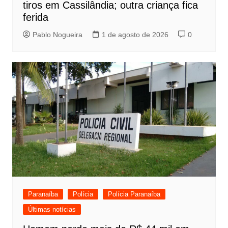
tiros em Cassilândia; outra criança fica
ferida
Pablo Nogueira
1 de agosto de 2026
0
Paranaíba
Polícia
Polícia Paranaíba
Últimas notícias