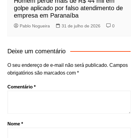
Homem perde mais de R$ 44 mil em
golpe aplicado por falso atendimento de
empresa em Paranaíba
Pablo Nogueira
31 de julho de 2026
0
Deixe um comentário
O seu endereço de e-mail não será publicado.
Campos
obrigatórios são marcados com
*
Comentário
*
Nome
*