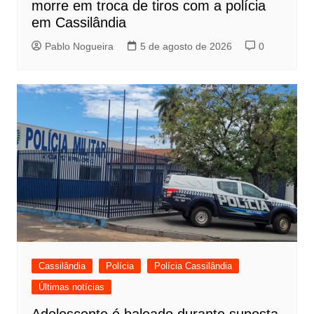
morre em troca de tiros com a polícia
em Cassilândia
Pablo Nogueira
5 de agosto de 2026
0
Cassilândia
Polícia
Polícia Cassilândia
Últimas notícias
Adolescente é baleado durante suposta