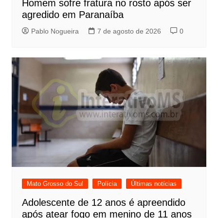
Homem sofre fratura no rosto após ser
agredido em Paranaíba
Pablo Nogueira
7 de agosto de 2026
0
Mato Grosso do Sul
Polícia
Últimas notícias
Adolescente de 12 anos é apreendido
após atear fogo em menino de 11 anos