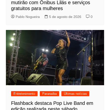
mutirão com Ônibus Lilás e serviços
gratuitos para mulheres
Pablo Nogueira
5 de agosto de 2026
0
Entretenimento
Paranaíba
Últimas notícias
Flashback destaca Pop Live Band em
edição realizada neste sábado