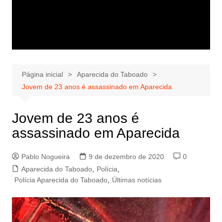
Página inicial
Aparecida do Taboado
Jovem de 23 anos é assassinado em Aparecida
Jovem de 23 anos é
assassinado em Aparecida
Pablo Nogueira
9 de dezembro de 2020
0
Aparecida do Taboado
,
Polícia
,
Polícia Aparecida do Taboado
,
Últimas notícias