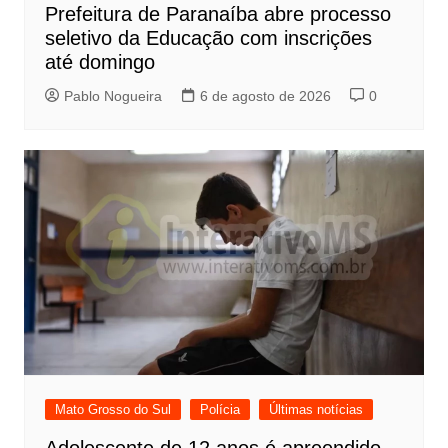
Prefeitura de Paranaíba abre processo
seletivo da Educação com inscrições
até domingo
Pablo Nogueira
6 de agosto de 2026
0
Mato Grosso do Sul
Polícia
Últimas notícias
Adolescente de 12 anos é apreendido