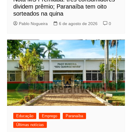
dividem prêmio; Paranaíba tem oito
sorteados na quina
Pablo Nogueira
6 de agosto de 2026
0
Educação
Emprego
Paranaíba
Últimas notícias