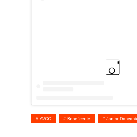
AVCC
Beneficente
Jantar Dançant