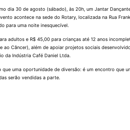
imo dia 30 de agosto (sábado), às 20h, um Jantar Dançant
vento acontece na sede do Rotary, localizada na Rua Frank
ado para uma noite inesquecível.
para adultos e R$ 45,00 para crianças até 12 anos incomple
 ao Câncer), além de apoiar projetos sociais desenvolvid
 da Indústria Café Daniel Ltda.
 que uma oportunidade de diversão: é um encontro que une
as serão vendidas a parte.