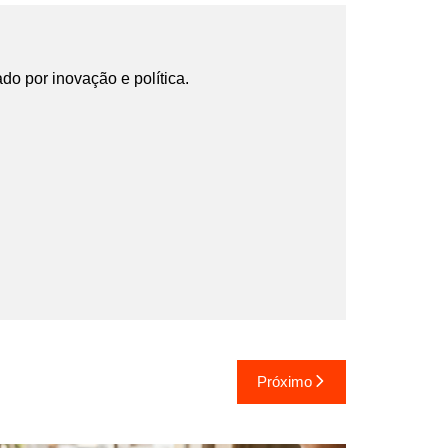
ado por inovação e política.
Próximo