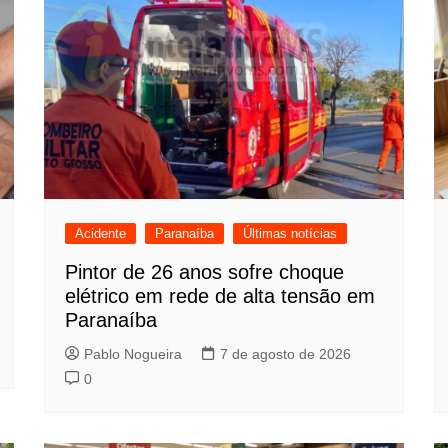
Acidente
Paranaíba
Últimas notícias
Pintor de 26 anos sofre choque
elétrico em rede de alta tensão em
Paranaíba
Pablo Nogueira
7 de agosto de 2026
0