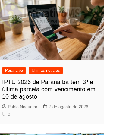
Paranaíba
Últimas notícias
IPTU 2026 de Paranaíba tem 3ª e
última parcela com vencimento em
10 de agosto
Pablo Nogueira
7 de agosto de 2026
0