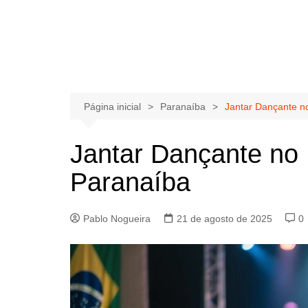
Página inicial
Paranaíba
Jantar Dançante n
Jantar Dançante no 
Paranaíba
Pablo Nogueira
21 de agosto de 2025
0