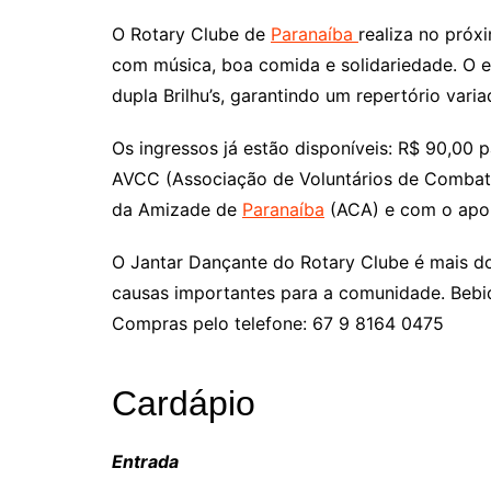
O Rotary Clube de
Paranaíba
realiza no próx
com música, boa comida e solidariedade. O e
dupla Brilhu’s, garantindo um repertório vari
Os ingressos já estão disponíveis: R$ 90,00 
AVCC (Associação de Voluntários de Combate
da Amizade de
Paranaíba
(ACA) e com o apoio
O Jantar Dançante do Rotary Clube é mais do
causas importantes para a comunidade. Bebid
Compras pelo telefone: 67 9 8164 0475
Cardápio
Entrada