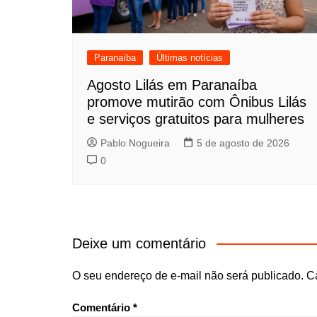
Paranaíba
Últimas notícias
Agosto Lilás em Paranaíba
promove mutirão com Ônibus Lilás
e serviços gratuitos para mulheres
Pablo Nogueira
5 de agosto de 2026
0
Deixe um comentário
O seu endereço de e-mail não será publicado.
C
Comentário
*