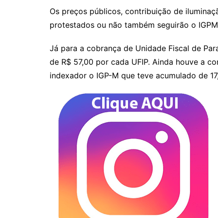
Os preços públicos, contribuição de iluminação
protestados ou não também seguirão o IGPM
Já para a cobrança de Unidade Fiscal de Par
de R$ 57,00 por cada UFIP. Ainda houve a co
indexador o IGP-M que teve acumulado de 1