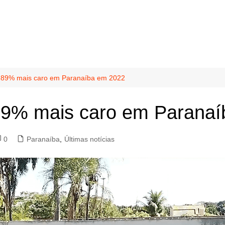
7,89% mais caro em Paranaíba em 2022
,89% mais caro em Parana
0
Paranaíba
,
Últimas notícias