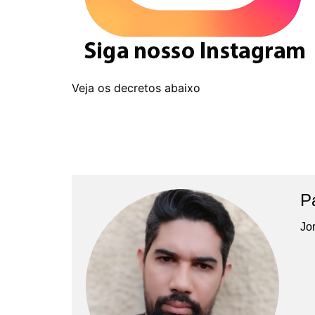
Veja os decretos abaixo
P
Jor