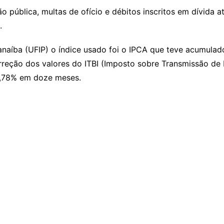
 pública, multas de ofício e débitos inscritos em dívida at
.
anaíba (UFIP) o índice usado foi o IPCA que teve acumulad
rreção dos valores do ITBI (Imposto sobre Transmissão de
7,78% em doze meses.