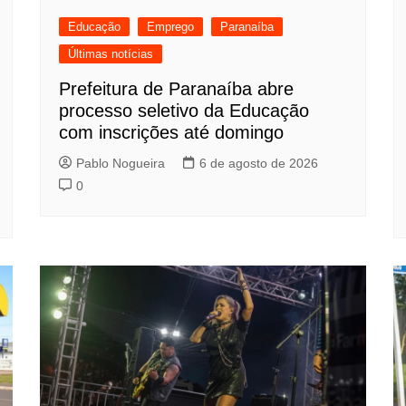
Educação
Emprego
Paranaíba
Últimas notícias
Prefeitura de Paranaíba abre
processo seletivo da Educação
com inscrições até domingo
Pablo Nogueira
6 de agosto de 2026
0