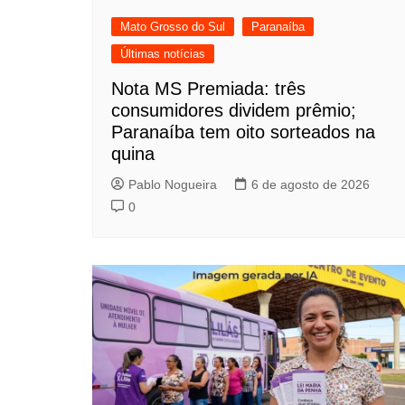
Mato Grosso do Sul
Paranaíba
Últimas notícias
Nota MS Premiada: três
consumidores dividem prêmio;
Paranaíba tem oito sorteados na
quina
Pablo Nogueira
6 de agosto de 2026
0