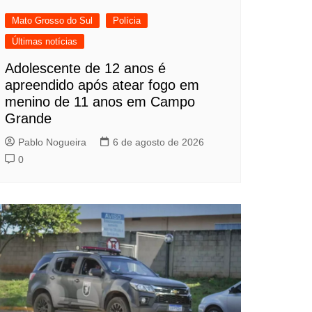
Mato Grosso do Sul
Polícia
Últimas notícias
Adolescente de 12 anos é
apreendido após atear fogo em
menino de 11 anos em Campo
Grande
Pablo Nogueira
6 de agosto de 2026
0