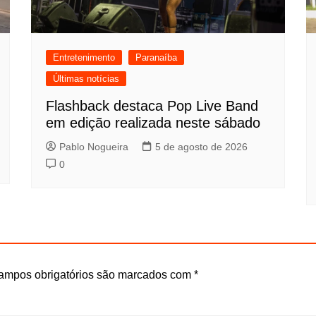
Entretenimento
Paranaíba
Últimas notícias
Flashback destaca Pop Live Band
em edição realizada neste sábado
Pablo Nogueira
5 de agosto de 2026
0
ampos obrigatórios são marcados com
*