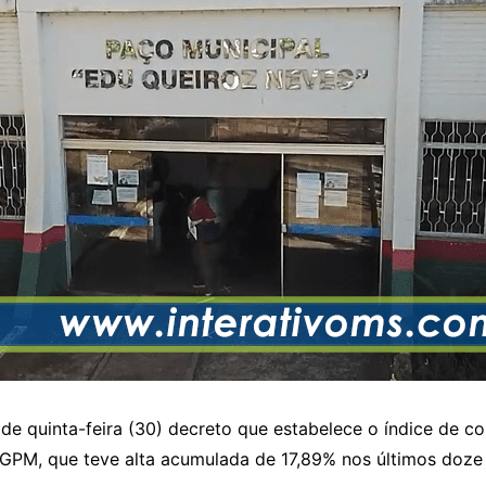
de quinta-feira (30) decreto que estabelece o índice de cor
 IGPM, que teve alta acumulada de 17,89% nos últimos doze