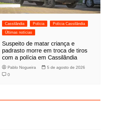
Cassilândia
Polícia
Polícia Cassilândia
Últimas notícias
Suspeito de matar criança e
padrasto morre em troca de tiros
com a polícia em Cassilândia
Pablo Nogueira
5 de agosto de 2026
0