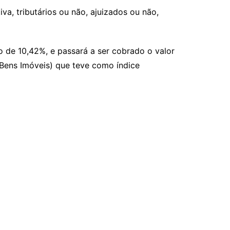
iva, tributários ou não, ajuizados ou não,
o de 10,42%, e passará a ser cobrado o valor
 Bens Imóveis) que teve como índice