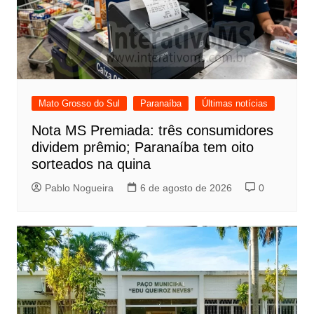
Mato Grosso do Sul
Paranaíba
Últimas notícias
Nota MS Premiada: três consumidores
dividem prêmio; Paranaíba tem oito
sorteados na quina
Pablo Nogueira
6 de agosto de 2026
0