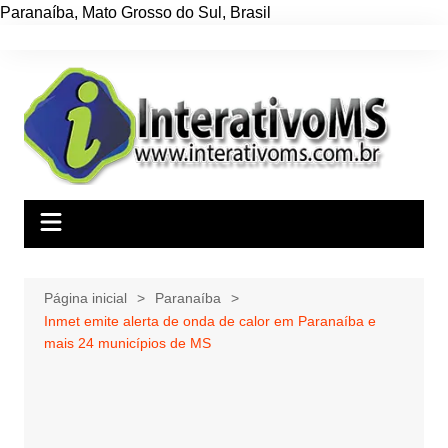
Paranaíba
,
Mato Grosso do Sul
,
Brasil
Ir
para
o
conteúdo
Página inicial
Paranaíba
Inmet emite alerta de onda de calor em Paranaíba e
mais 24 municípios de MS