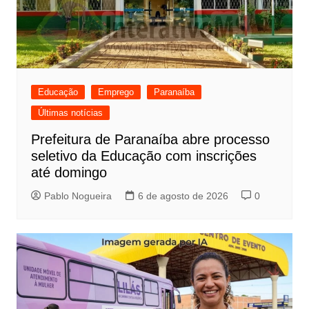
Educação
Emprego
Paranaíba
Últimas notícias
Prefeitura de Paranaíba abre processo
seletivo da Educação com inscrições
até domingo
Pablo Nogueira
6 de agosto de 2026
0