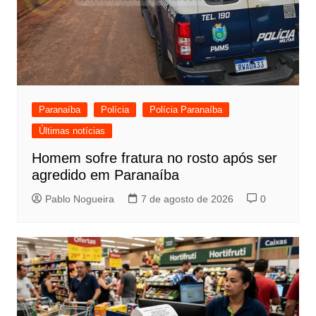
Paranaíba
Polícia
Polícia Paranaíba
Últimas notícias
Homem sofre fratura no rosto após ser
agredido em Paranaíba
Pablo Nogueira
7 de agosto de 2026
0