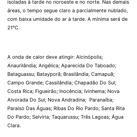
isoladas à tarde no noroeste e no norte. Nas demais
áreas, o tempo segue claro a parcialmente nublado,
com baixa umidade do ar à tarde. A mínima será de
21°C.
A onda de calor deve atingir: Alcinópolis;
Anaurilândia; Angélica; Aparecida Do Taboado;
Bataguassu; Batayporã; Brasilândia; Camapuã;
Campo Grande; Cassilândia; Chapadão Do Sul;
Costa Rica; Figueirão; Inocência; Ivinhema; Nova
Alvorada Do Sul; Nova Andradina; Paranaíba;
Paraíso Das Águas; Ribas Do Rio Pardo; Santa Rita
Do Pardo; Selvíria; Taquarussu; Três Lagoas; Água
Clara.