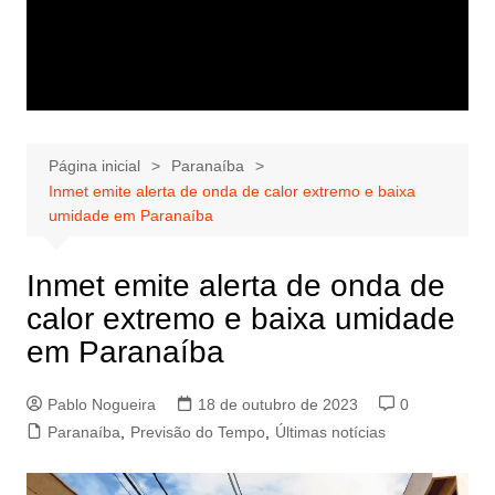
Página inicial
Paranaíba
Inmet emite alerta de onda de calor extremo e baixa
umidade em Paranaíba
Inmet emite alerta de onda de
calor extremo e baixa umidade
em Paranaíba
Pablo Nogueira
18 de outubro de 2023
0
Paranaíba
,
Previsão do Tempo
,
Últimas notícias