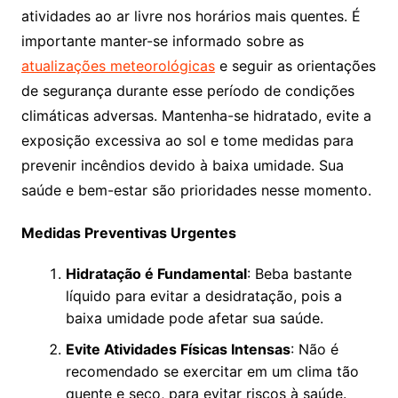
atividades ao ar livre nos horários mais quentes. É
importante manter-se informado sobre as
atualizações meteorológicas
e seguir as orientações
de segurança durante esse período de condições
climáticas adversas. Mantenha-se hidratado, evite a
exposição excessiva ao sol e tome medidas para
prevenir incêndios devido à baixa umidade. Sua
saúde e bem-estar são prioridades nesse momento.
Medidas Preventivas Urgentes
Hidratação é Fundamental
: Beba bastante
líquido para evitar a desidratação, pois a
baixa umidade pode afetar sua saúde.
Evite Atividades Físicas Intensas
: Não é
recomendado se exercitar em um clima tão
quente e seco, para evitar riscos à saúde.