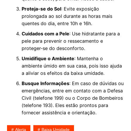
Proteja-se do Sol
: Evite exposição
prolongada ao sol durante as horas mais
quentes do dia, entre 10h e 16h.
Cuidados com a Pele
: Use hidratante para a
pele para prevenir o ressecamento e
proteger-se do desconforto.
Umidifique o Ambiente
: Mantenha o
ambiente úmido em sua casa, pois isso ajuda
a aliviar os efeitos da baixa umidade.
Busque Informações
: Em caso de dúvidas ou
emergências, entre em contato com a Defesa
Civil (telefone 199) ou o Corpo de Bombeiros
(telefone 193). Eles estão prontos para
fornecer assistência e orientação.
Alerta
Baixa Umidade