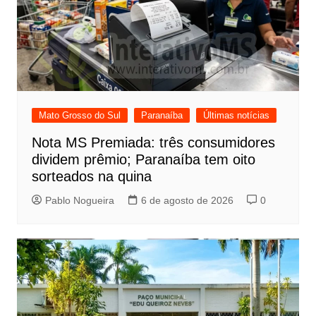
Mato Grosso do Sul
Paranaíba
Últimas notícias
Nota MS Premiada: três consumidores
dividem prêmio; Paranaíba tem oito
sorteados na quina
Pablo Nogueira
6 de agosto de 2026
0