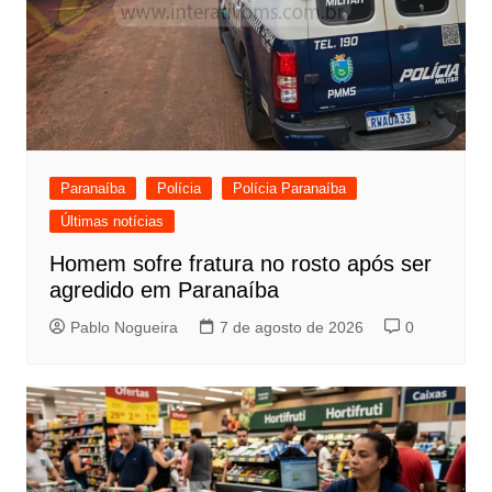
Paranaíba
Polícia
Polícia Paranaíba
Últimas notícias
Homem sofre fratura no rosto após ser
agredido em Paranaíba
Pablo Nogueira
7 de agosto de 2026
0