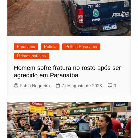
Paranaíba
Polícia
Polícia Paranaíba
Últimas notícias
Homem sofre fratura no rosto após ser
agredido em Paranaíba
Pablo Nogueira
7 de agosto de 2026
0