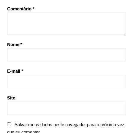
Comentário
*
Nome
*
E-mail
*
Site
Salvar meus dados neste navegador para a próxima vez
que eu comentar.