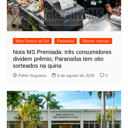
Mato Grosso do Sul
Paranaíba
Últimas notícias
Nota MS Premiada: três consumidores
dividem prêmio; Paranaíba tem oito
sorteados na quina
Pablo Nogueira
6 de agosto de 2026
0