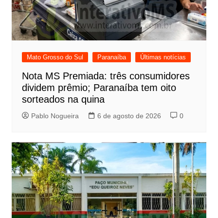
Mato Grosso do Sul
Paranaíba
Últimas notícias
Nota MS Premiada: três consumidores
dividem prêmio; Paranaíba tem oito
sorteados na quina
Pablo Nogueira
6 de agosto de 2026
0