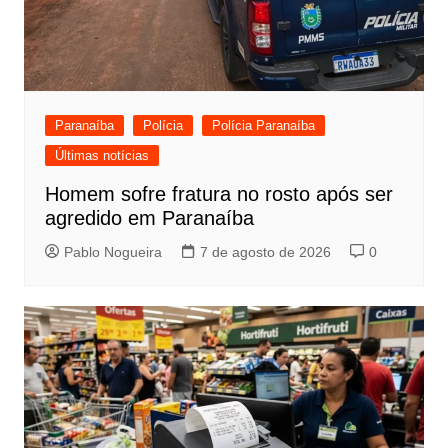
Paranaíba
Polícia
Polícia Paranaíba
Últimas notícias
Homem sofre fratura no rosto após ser
agredido em Paranaíba
Pablo Nogueira
7 de agosto de 2026
0