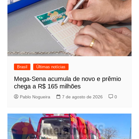
Brasil
Últimas notícias
Mega-Sena acumula de novo e prêmio
chega a R$ 165 milhões
Pablo Nogueira
7 de agosto de 2026
0