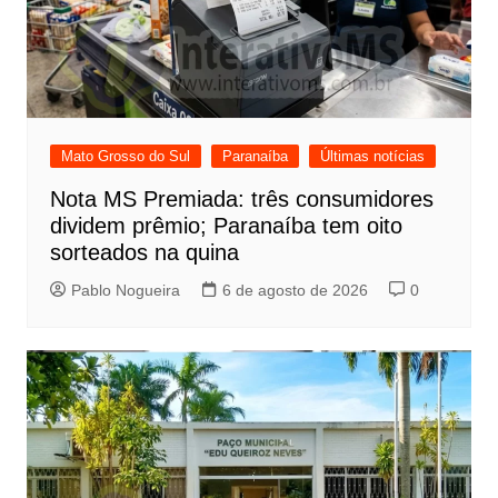
Mato Grosso do Sul
Paranaíba
Últimas notícias
Nota MS Premiada: três consumidores
dividem prêmio; Paranaíba tem oito
sorteados na quina
Pablo Nogueira
6 de agosto de 2026
0