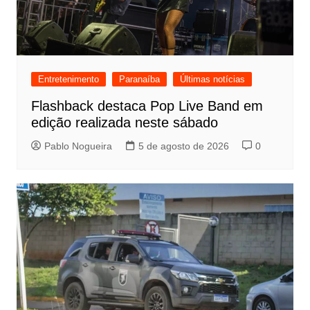
Entretenimento
Paranaíba
Últimas notícias
Flashback destaca Pop Live Band em
edição realizada neste sábado
Pablo Nogueira
5 de agosto de 2026
0