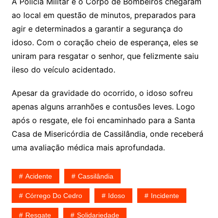
A Polícia Militar e o Corpo de Bombeiros chegaram
ao local em questão de minutos, preparados para
agir e determinados a garantir a segurança do
idoso. Com o coração cheio de esperança, eles se
uniram para resgatar o senhor, que felizmente saiu
ileso do veículo acidentado.
Apesar da gravidade do ocorrido, o idoso sofreu
apenas alguns arranhões e contusões leves. Logo
após o resgate, ele foi encaminhado para a Santa
Casa de Misericórdia de Cassilândia, onde receberá
uma avaliação médica mais aprofundada.
Acidente
Cassilândia
Córrego Do Cedro
Idoso
Incidente
Resgate
Solidariedade