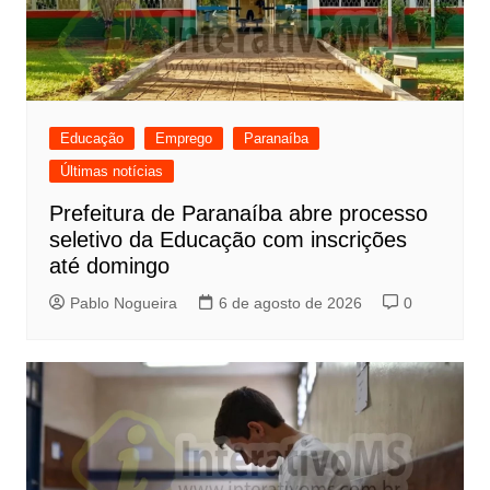
Educação
Emprego
Paranaíba
Últimas notícias
Prefeitura de Paranaíba abre processo
seletivo da Educação com inscrições
até domingo
Pablo Nogueira
6 de agosto de 2026
0