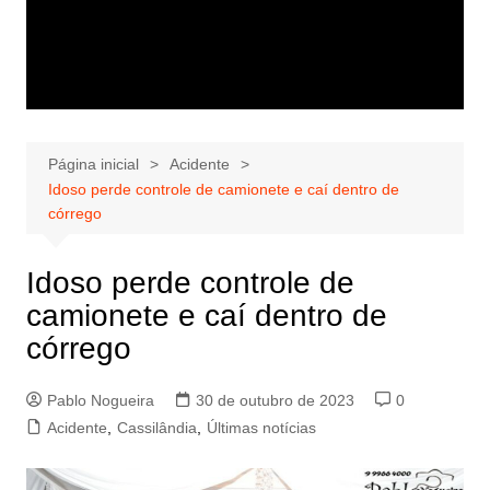
Página inicial
Acidente
Idoso perde controle de camionete e caí dentro de
córrego
Idoso perde controle de
camionete e caí dentro de
córrego
Pablo Nogueira
30 de outubro de 2023
0
Acidente
,
Cassilândia
,
Últimas notícias