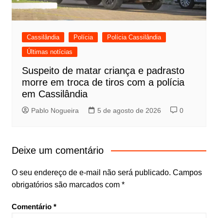
Cassilândia
Polícia
Polícia Cassilândia
Últimas notícias
Suspeito de matar criança e padrasto
morre em troca de tiros com a polícia
em Cassilândia
Pablo Nogueira
5 de agosto de 2026
0
Deixe um comentário
O seu endereço de e-mail não será publicado.
Campos
obrigatórios são marcados com
*
Comentário
*