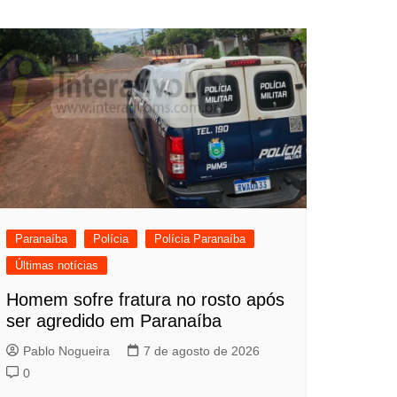
Paranaíba
Polícia
Polícia Paranaíba
Últimas notícias
Homem sofre fratura no rosto após
ser agredido em Paranaíba
Pablo Nogueira
7 de agosto de 2026
0