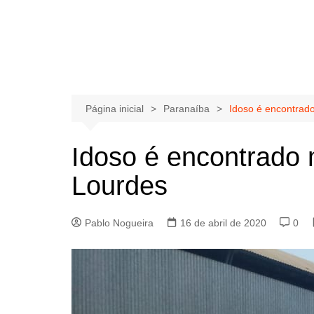
Página inicial
Paranaíba
Idoso é encontrado
Idoso é encontrado 
Lourdes
Pablo Nogueira
16 de abril de 2020
0