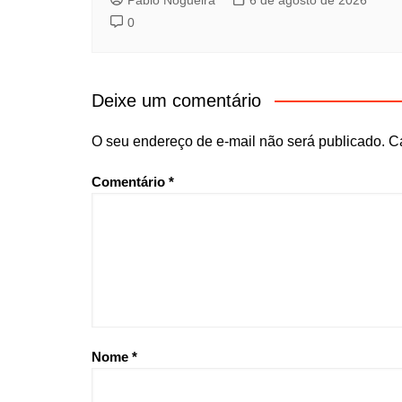
Pablo Nogueira
6 de agosto de 2026
0
Deixe um comentário
O seu endereço de e-mail não será publicado.
C
Comentário
*
Nome
*