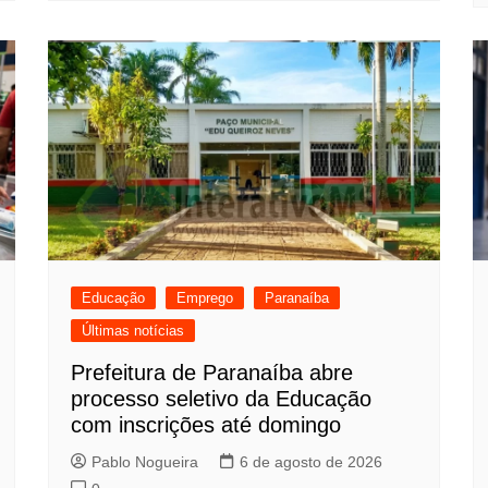
Educação
Emprego
Paranaíba
Últimas notícias
Prefeitura de Paranaíba abre
processo seletivo da Educação
com inscrições até domingo
Pablo Nogueira
6 de agosto de 2026