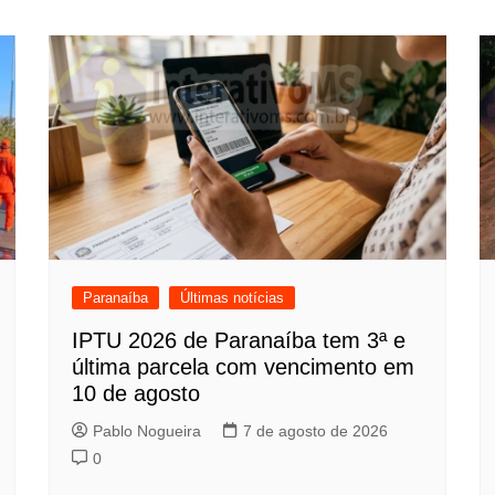
Paranaíba
Últimas notícias
IPTU 2026 de Paranaíba tem 3ª e
última parcela com vencimento em
10 de agosto
Pablo Nogueira
7 de agosto de 2026
0