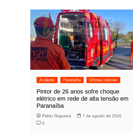
de
Post
Acidente
Paranaíba
Últimas notícias
Pintor de 26 anos sofre choque
elétrico em rede de alta tensão em
Paranaíba
Pablo Nogueira
7 de agosto de 2026
0