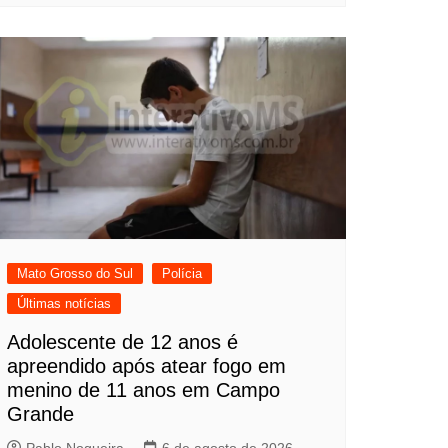
Mato Grosso do Sul
Polícia
Últimas notícias
Adolescente de 12 anos é
apreendido após atear fogo em
menino de 11 anos em Campo
Grande