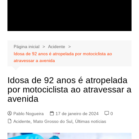
Página inicial
Acidente
Idosa de 92 anos é atropelada por motociclista ao
atravessar a avenida
Idosa de 92 anos é atropelada
por motociclista ao atravessar a
avenida
Pablo Nogueira
17 de janeiro de 2024
0
Acidente
,
Mato Grosso do Sul
,
Últimas notícias