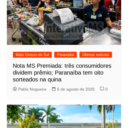
Mato Grosso do Sul
Paranaíba
Últimas notícias
Nota MS Premiada: três consumidores
dividem prêmio; Paranaíba tem oito
sorteados na quina
Pablo Nogueira
6 de agosto de 2026
0