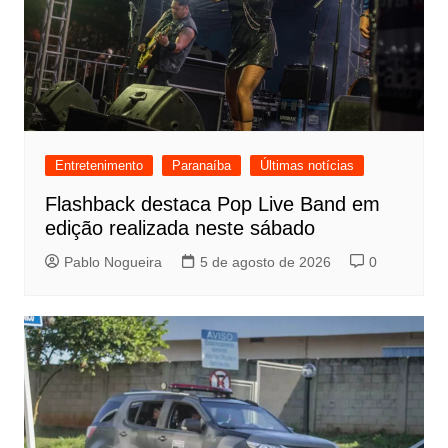
Entretenimento
Paranaíba
Últimas notícias
Flashback destaca Pop Live Band em
edição realizada neste sábado
Pablo Nogueira
5 de agosto de 2026
0