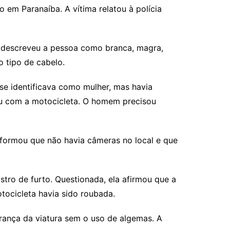
 em Paranaíba. A vítima relatou à polícia
e descreveu a pessoa como branca, magra,
o tipo de cabelo.
e identificava como mulher, mas havia
giu com a motocicleta. O homem precisou
nformou que não havia câmeras no local e que
tro de furto. Questionada, ela afirmou que a
tocicleta havia sido roubada.
rança da viatura sem o uso de algemas. A