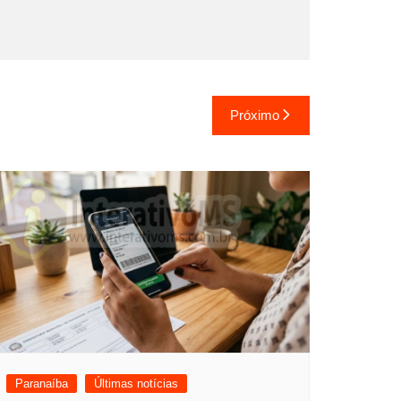
Próximo
Paranaíba
Últimas notícias