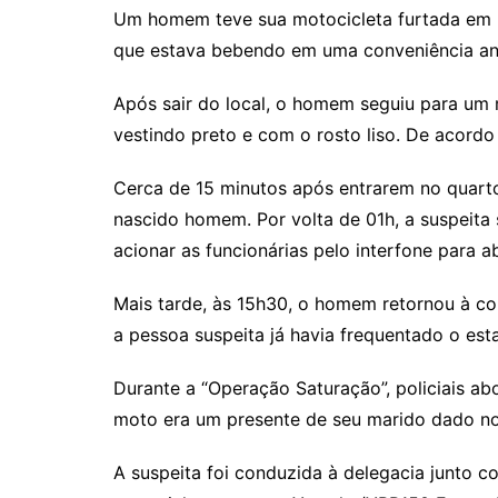
Um homem teve sua motocicleta furtada em Pa
que estava bebendo em uma conveniência ant
Após sair do local, o homem seguiu para um
vestindo preto e com o rosto liso. De acordo
Cerca de 15 minutos após entrarem no quart
nascido homem. Por volta de 01h, a suspeita 
acionar as funcionárias pelo interfone para ab
Mais tarde, às 15h30, o homem retornou à co
a pessoa suspeita já havia frequentado o est
Durante a “Operação Saturação”, policiais a
moto era um presente de seu marido dado no d
A suspeita foi conduzida à delegacia junto 