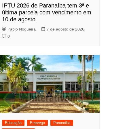
IPTU 2026 de Paranaíba tem 3ª e
última parcela com vencimento em
10 de agosto
Pablo Nogueira
7 de agosto de 2026
0
Educação
Emprego
Paranaíba