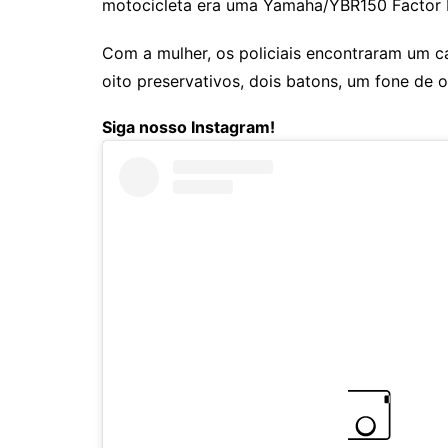
motocicleta era uma Yamaha/YBR150 Factor E
Com a mulher, os policiais encontraram um c
oito preservativos, dois batons, um fone de 
Siga nosso Instagram!