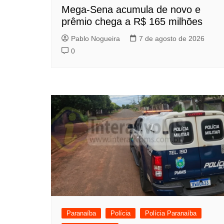
Mega-Sena acumula de novo e
prêmio chega a R$ 165 milhões
Pablo Nogueira
7 de agosto de 2026
0
Paranaíba
Polícia
Polícia Paranaíba