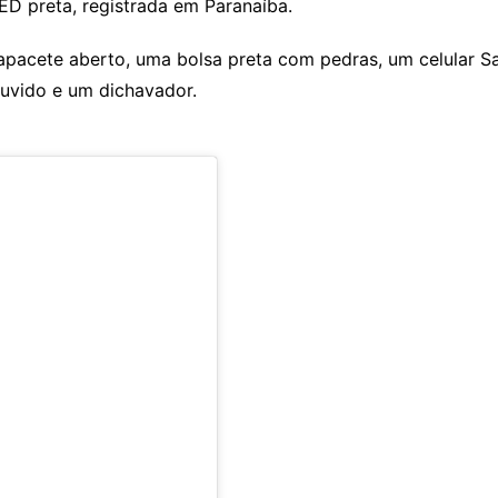
D preta, registrada em Paranaíba.
apacete aberto, uma bolsa preta com pedras, um celular 
ouvido e um dichavador.