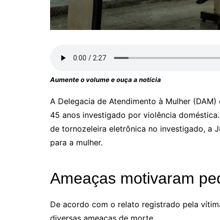
Aumente o volume e ouça a notícia
A Delegacia de Atendimento à Mulher (DAM) 
45 anos investigado por violência doméstica.
de tornozeleira eletrônica no investigado, a 
para a mulher.
Ameaças motivaram ped
De acordo com o relato registrado pela vítim
diversas ameaças de morte.