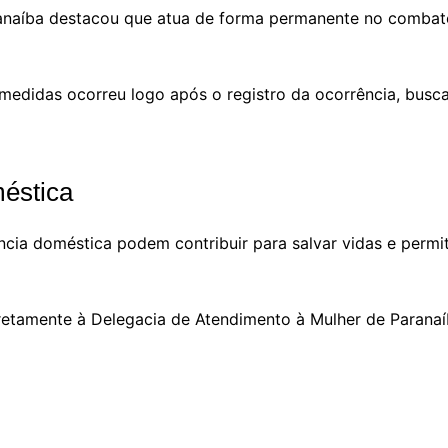
naíba destacou que atua de forma permanente no combate à
 medidas ocorreu logo após o registro da ocorrência, busc
éstica
lência doméstica podem contribuir para salvar vidas e perm
retamente à Delegacia de Atendimento à Mulher de Paranaíb