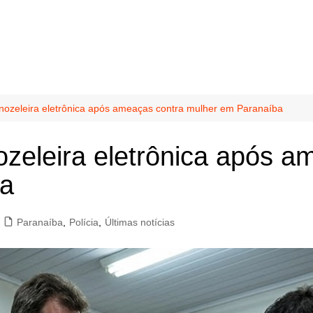
ozeleira eletrônica após ameaças contra mulher em Paranaíba
eleira eletrônica após a
ba
Paranaíba
,
Polícia
,
Últimas notícias