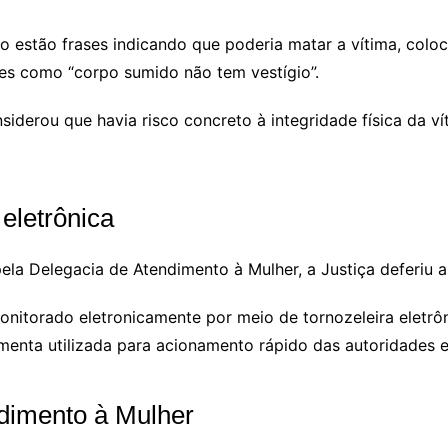
do estão frases indicando que poderia matar a vítima, colo
s como “corpo sumido não tem vestígio”.
siderou que havia risco concreto à integridade física da ví
 eletrônica
la Delegacia de Atendimento à Mulher, a Justiça deferiu a
onitorado eletronicamente por meio de tornozeleira eletr
amenta utilizada para acionamento rápido das autoridades 
dimento à Mulher