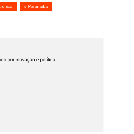
trônico
Paranaíba
ado por inovação e política.