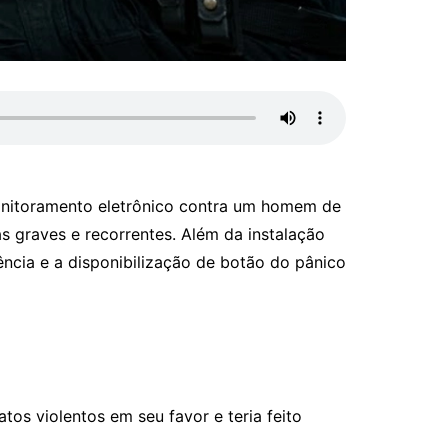
onitoramento eletrônico contra um homem de
as graves e recorrentes. Além da instalação
ncia e a disponibilização de botão do pânico
os violentos em seu favor e teria feito