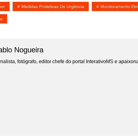
her
Medidas Protetivas De Urgência
Monitoramento Ele
ca
ablo Nogueira
nalista, fotógrafo, editor chefe do portal InterativoMS e apaixon