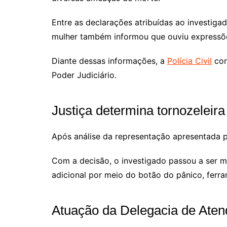
Entre as declarações atribuídas ao investiga
mulher também informou que ouviu expressõe
Diante dessas informações, a
Polícia Civil
con
Poder Judiciário.
Justiça determina tornozeleira
Após análise da representação apresentada pe
Com a decisão, o investigado passou a ser m
adicional por meio do botão do pânico, ferr
Atuação da Delegacia de Aten