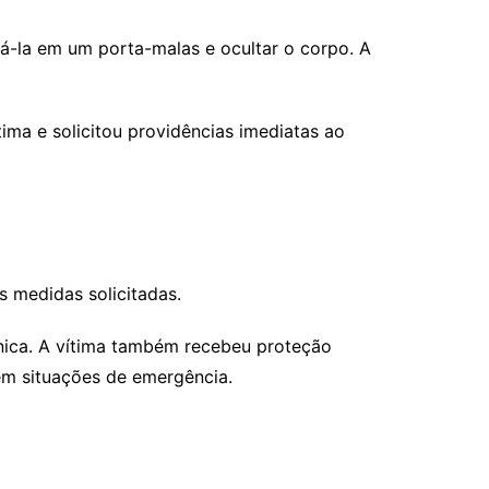
cá-la em um porta-malas e ocultar o corpo. A
tima e solicitou providências imediatas ao
s medidas solicitadas.
ônica. A vítima também recebeu proteção
em situações de emergência.