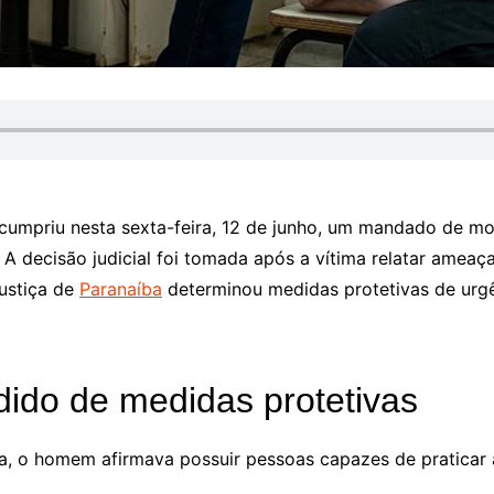
cumpriu nesta sexta-feira, 12 de junho, um mandado de m
 A decisão judicial foi tomada após a vítima relatar ameaç
Justiça de
Paranaíba
determinou medidas protetivas de urgê
ido de medidas protetivas
a, o homem afirmava possuir pessoas capazes de praticar at