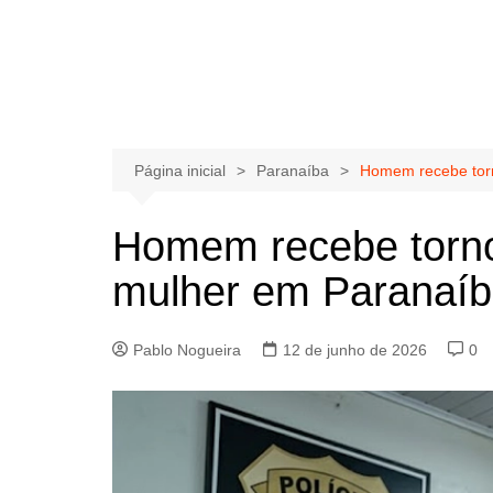
Página inicial
Paranaíba
Homem recebe torn
Homem recebe tornoz
mulher em Paranaí
Pablo Nogueira
12 de junho de 2026
0