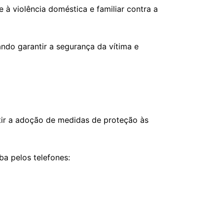
 violência doméstica e familiar contra a
ando garantir a segurança da vítima e
itir a adoção de medidas de proteção às
a pelos telefones: