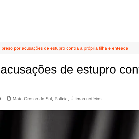
reso por acusações de estupro contra a própria filha e enteada
cusações de estupro contra
0
Mato Grosso do Sul
,
Polícia
,
Últimas notícias