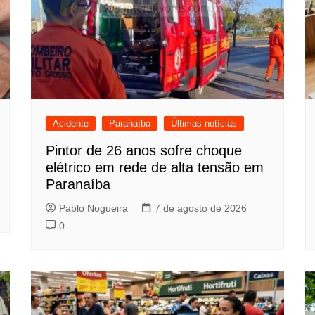
Acidente
Paranaíba
Últimas notícias
Pintor de 26 anos sofre choque
elétrico em rede de alta tensão em
Paranaíba
Pablo Nogueira
7 de agosto de 2026
0