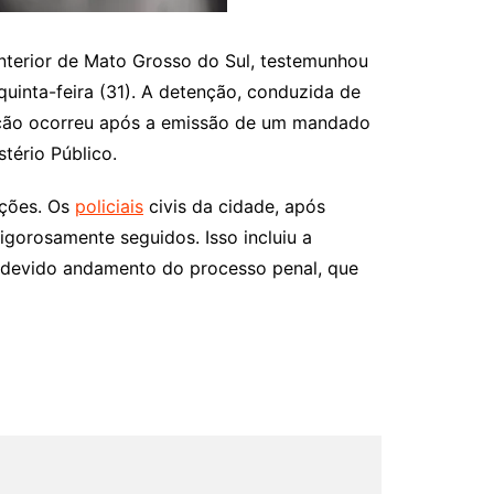
interior de Mato Grosso do Sul, testemunhou
uinta-feira (31). A detenção, conduzida de
a ação ocorreu após a emissão de um mandado
tério Público.
ações. Os
policiais
civis da cidade, após
igorosamente seguidos. Isso incluiu a
 o devido andamento do processo penal, que