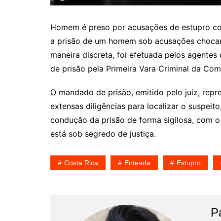
Homem é preso por acusações de estupro cont
a prisão de um homem sob acusações chocante
maneira discreta, foi efetuada pelos agente
de prisão pela Primeira Vara Criminal da Com
O mandado de prisão, emitido pelo juiz, repr
extensas diligências para localizar o suspei
condução da prisão de forma sigilosa, com o
está sob segredo de justiça.
Costa Rica
Enteada
Estupro
P