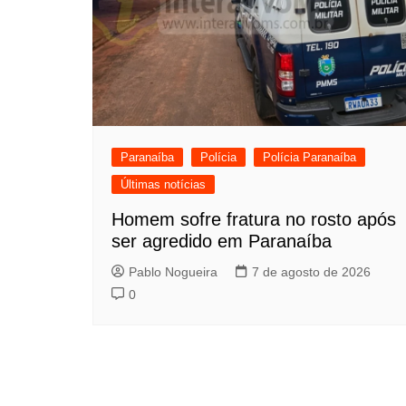
Paranaíba
Polícia
Polícia Paranaíba
Últimas notícias
Homem sofre fratura no rosto após
ser agredido em Paranaíba
Pablo Nogueira
7 de agosto de 2026
0