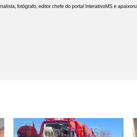
nalista, fotógrafo, editor chefe do portal InterativoMS e apaixon