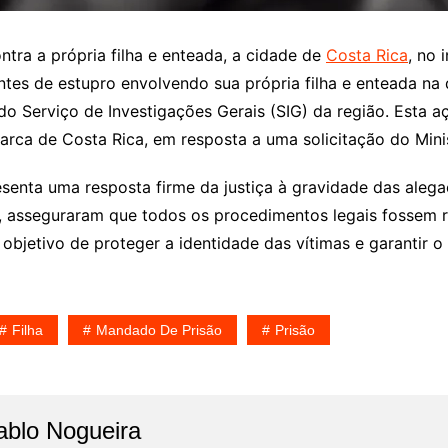
ra a própria filha e enteada, a cidade de
Costa Rica
, no 
s de estupro envolvendo sua própria filha e enteada na q
s do Serviço de Investigações Gerais (SIG) da região. Est
arca de Costa Rica, em resposta a uma solicitação do Minis
esenta uma resposta firme da justiça à gravidade das aleg
to, asseguraram que todos os procedimentos legais fossem r
 objetivo de proteger a identidade das vítimas e garantir
Filha
Mandado De Prisão
Prisão
ablo Nogueira