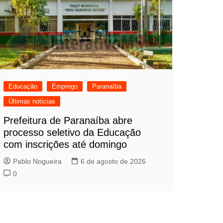
Educação
Emprego
Paranaíba
Últimas notícias
Prefeitura de Paranaíba abre
processo seletivo da Educação
com inscrições até domingo
Pablo Nogueira
6 de agosto de 2026
0