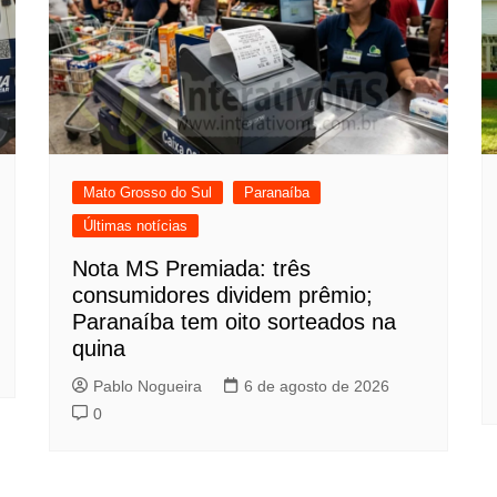
Mato Grosso do Sul
Paranaíba
Últimas notícias
Nota MS Premiada: três
consumidores dividem prêmio;
Paranaíba tem oito sorteados na
quina
Pablo Nogueira
6 de agosto de 2026
0