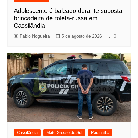
Adolescente é baleado durante suposta
brincadeira de roleta-russa em
Cassilândia
Pablo Nogueira
5 de agosto de 2026
0
Cassilândia
Mato Grosso do Sul
Paranaíba