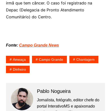
irmã que tem câncer. O caso foi registrado na
Depac (Delegacia de Pronto Atendimento
Comunitário) do Centro.
Fonte:
Campo Grande News
Ameaça
Campo Grande
Chantagem
Dinheiro
Pablo Nogueira
Jornalista, fotógrafo, editor chefe do
portal InterativoMS e apaixonado