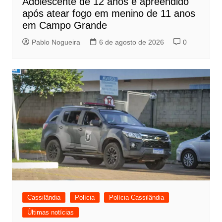
Adolescente de 12 anos é apreendido
após atear fogo em menino de 11 anos
em Campo Grande
Pablo Nogueira
6 de agosto de 2026
0
Cassilândia
Polícia
Polícia Cassilândia
Últimas notícias