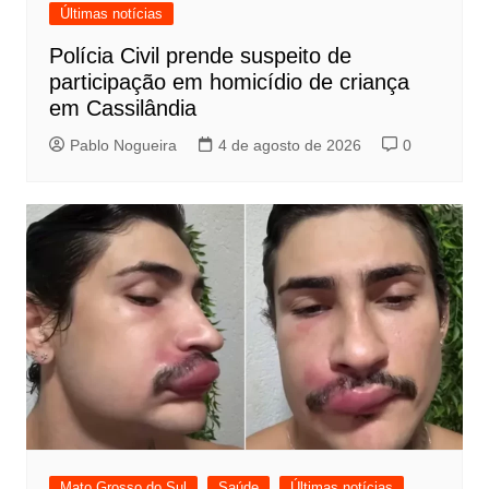
Últimas notícias
Polícia Civil prende suspeito de
participação em homicídio de criança
em Cassilândia
Pablo Nogueira
4 de agosto de 2026
0
Mato Grosso do Sul
Saúde
Últimas notícias