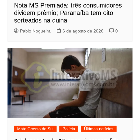
Nota MS Premiada: três consumidores
dividem prêmio; Paranaíba tem oito
sorteados na quina
Pablo Nogueira
6 de agosto de 2026
0
Mato Grosso do Sul
Polícia
Últimas notícias