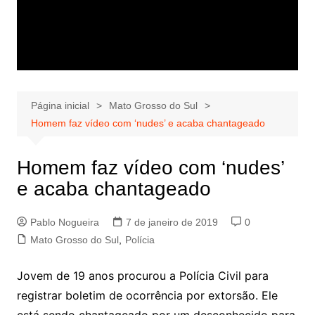
Página inicial
Mato Grosso do Sul
Homem faz vídeo com ‘nudes’ e acaba chantageado
Homem faz vídeo com ‘nudes’
e acaba chantageado
Pablo Nogueira
7 de janeiro de 2019
0
Mato Grosso do Sul
,
Polícia
Jovem de 19 anos procurou a Polícia Civil para
registrar boletim de ocorrência por extorsão. Ele