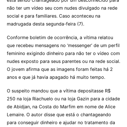
está sendo chantageado por um desconhecido para
não ter um vídeo seu com nudes divulgado na rede
social e para familiares. Caso aconteceu na
madrugada desta segunda-feira (7).
Conforme boletim de ocorrência, a vítima relatou
que recebeu mensagens no ‘messenger’ de um perfil
feminino exigindo dinheiro para não ter o vídeo com
nudes exposto para seus parentes ou na rede social.
O jovem afirma que as imagens foram feitas há 2
anos e que já havia apagado há muito tempo.
O suspeito mandou que a vítima depositasse R$
250 na loja Riachuelo ou na loja Gazin para a cidade
de Abidjan, na Costa do Marfim em nome de Alice
Lemaire. O autor disse que está o chantageando
para conseguir dinheiro e ajudar no tratamento da