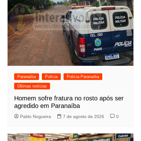
Paranaíba
Polícia
Polícia Paranaíba
Últimas notícias
Homem sofre fratura no rosto após ser
agredido em Paranaíba
Pablo Nogueira
7 de agosto de 2026
0