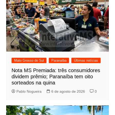
Mato Grosso do Sul
Paranaíba
Últimas notícias
Nota MS Premiada: três consumidores
dividem prêmio; Paranaíba tem oito
sorteados na quina
Pablo Nogueira
6 de agosto de 2026
0