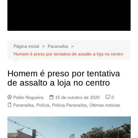
Página inicial
Paranaíba
Homem é preso por tentativa de assalto a loja no centro
Homem é preso por tentativa
de assalto a loja no centro
Pablo Nogueira
15 de outubro de 2020
0
Paranaíba
,
Polícia
,
Polícia Paranaíba
,
Últimas notícias