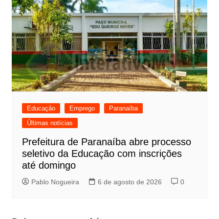
Educação
Emprego
Paranaíba
Últimas notícias
Prefeitura de Paranaíba abre processo
seletivo da Educação com inscrições
até domingo
Pablo Nogueira
6 de agosto de 2026
0