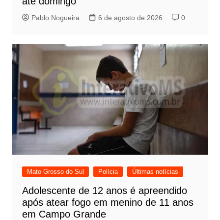
até domingo
Pablo Nogueira
6 de agosto de 2026
0
Mato Grosso do Sul
Polícia
Últimas notícias
Adolescente de 12 anos é apreendido
após atear fogo em menino de 11 anos
em Campo Grande