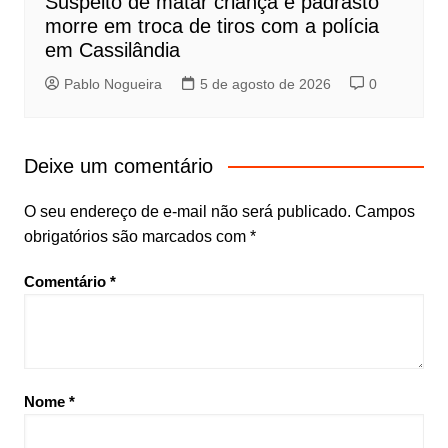
Suspeito de matar criança e padrasto
morre em troca de tiros com a polícia
em Cassilândia
Pablo Nogueira
5 de agosto de 2026
0
Deixe um comentário
O seu endereço de e-mail não será publicado.
Campos
obrigatórios são marcados com
*
Comentário
*
Nome
*