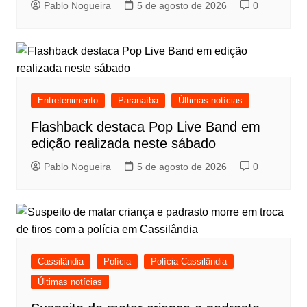
Pablo Nogueira
5 de agosto de 2026
0
Entretenimento
Paranaíba
Últimas notícias
Flashback destaca Pop Live Band em
edição realizada neste sábado
Pablo Nogueira
5 de agosto de 2026
0
Cassilândia
Polícia
Polícia Cassilândia
Últimas notícias