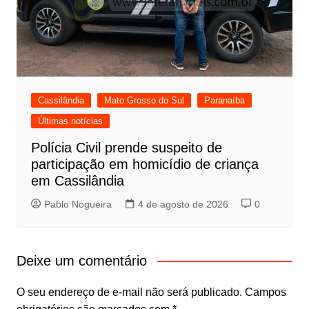
Cassilândia
Mato Grosso do Sul
Paranaíba
Últimas notícias
Polícia Civil prende suspeito de
participação em homicídio de criança
em Cassilândia
Pablo Nogueira
4 de agosto de 2026
0
Deixe um comentário
O seu endereço de e-mail não será publicado.
Campos