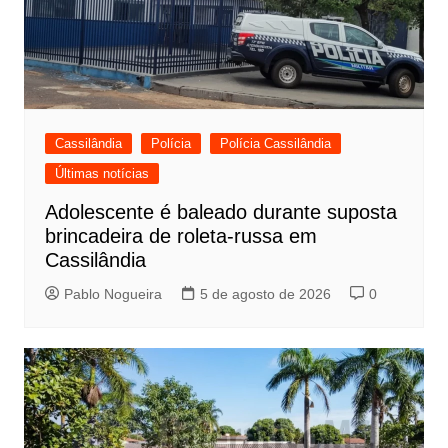
Cassilândia
Polícia
Polícia Cassilândia
Últimas notícias
Adolescente é baleado durante suposta
brincadeira de roleta-russa em
Cassilândia
Pablo Nogueira
5 de agosto de 2026
0