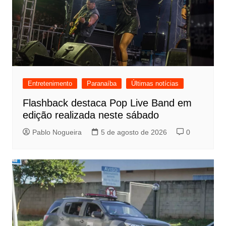
Entretenimento
Paranaíba
Últimas notícias
Flashback destaca Pop Live Band em
edição realizada neste sábado
Pablo Nogueira
5 de agosto de 2026
0