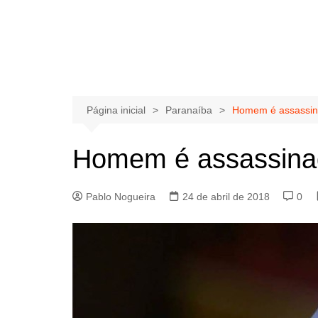
Página inicial
Paranaíba
Homem é assassin
Homem é assassina
Pablo Nogueira
24 de abril de 2018
0