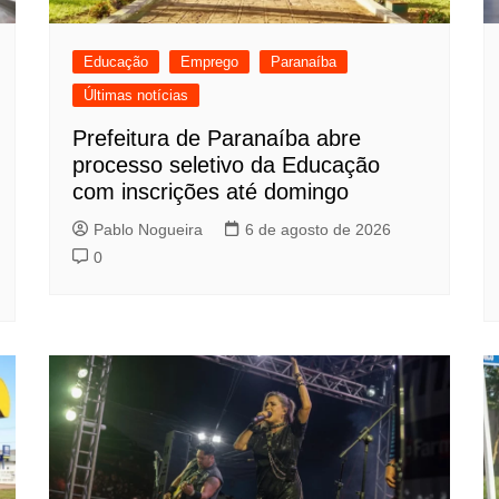
Educação
Emprego
Paranaíba
Últimas notícias
Prefeitura de Paranaíba abre
processo seletivo da Educação
com inscrições até domingo
Pablo Nogueira
6 de agosto de 2026
0