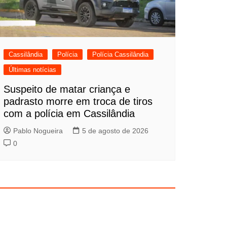
Cassilândia
Polícia
Polícia Cassilândia
Últimas notícias
Suspeito de matar criança e
padrasto morre em troca de tiros
com a polícia em Cassilândia
Pablo Nogueira
5 de agosto de 2026
0