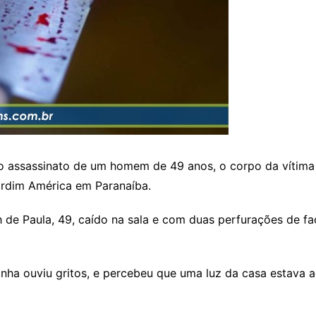
o assassinato de um homem de 49 anos, o corpo da vítima 
rdim América em Paranaíba.
h de Paula, 49, caído na sala e com duas perfurações de fa
nha ouviu gritos, e percebeu que uma luz da casa estava a