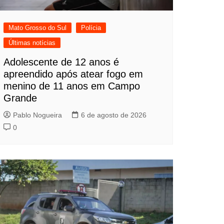
Mato Grosso do Sul
Polícia
Últimas notícias
Adolescente de 12 anos é
apreendido após atear fogo em
menino de 11 anos em Campo
Grande
Pablo Nogueira
6 de agosto de 2026
0