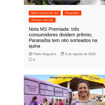
Mato Grosso do Sul
Paranaíba
Últimas notícias
Nota MS Premiada: três
consumidores dividem prêmio;
Paranaíba tem oito sorteados na
quina
Pablo Nogueira
6 de agosto de 2026
0