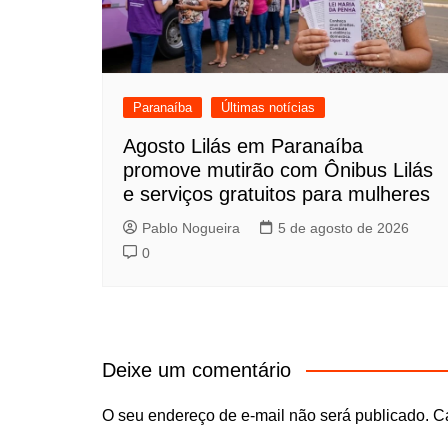
Paranaíba
Últimas notícias
Agosto Lilás em Paranaíba
promove mutirão com Ônibus Lilás
e serviços gratuitos para mulheres
Pablo Nogueira
5 de agosto de 2026
0
Deixe um comentário
O seu endereço de e-mail não será publicado.
C