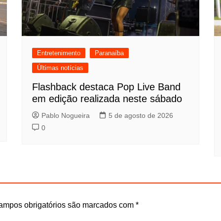
Entretenimento
Paranaíba
Últimas notícias
Flashback destaca Pop Live Band
em edição realizada neste sábado
Pablo Nogueira
5 de agosto de 2026
0
ampos obrigatórios são marcados com
*