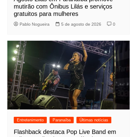
mutirão com Ônibus Lilás e serviços
gratuitos para mulheres
Pablo Nogueira
5 de agosto de 2026
0
Entretenimento
Paranaíba
Últimas notícias
Flashback destaca Pop Live Band em