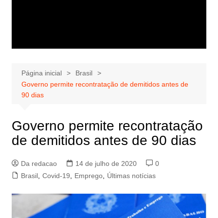
Página inicial
Brasil
Governo permite recontratação de demitidos antes de
90 dias
Governo permite recontratação
de demitidos antes de 90 dias
Da redacao
14 de julho de 2020
0
Brasil
,
Covid-19
,
Emprego
,
Últimas notícias