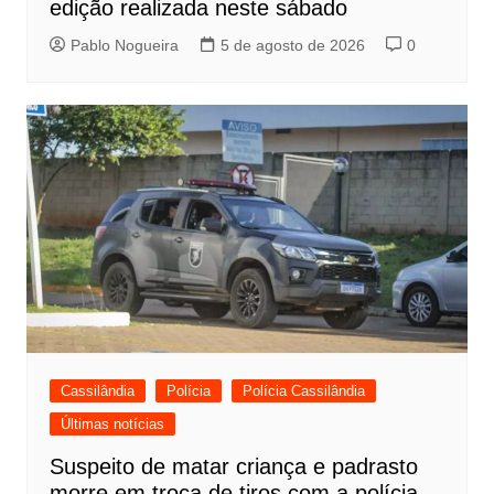
edição realizada neste sábado
Pablo Nogueira
5 de agosto de 2026
0
Cassilândia
Polícia
Polícia Cassilândia
Últimas notícias
Suspeito de matar criança e padrasto
morre em troca de tiros com a polícia