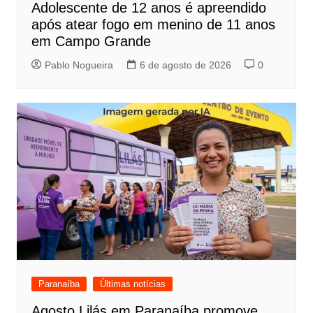
Adolescente de 12 anos é apreendido
após atear fogo em menino de 11 anos
em Campo Grande
Pablo Nogueira
6 de agosto de 2026
0
Paranaíba
Últimas notícias
Agosto Lilás em Paranaíba promove