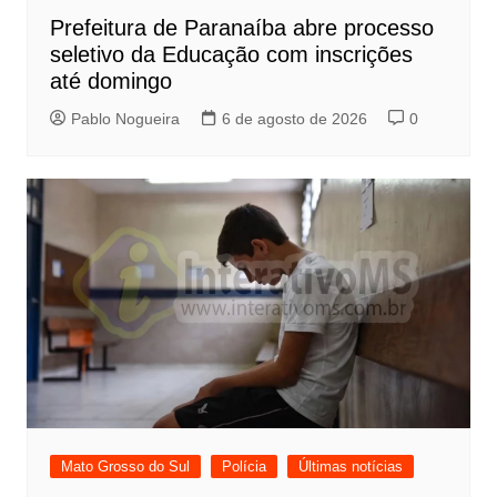
Prefeitura de Paranaíba abre processo
seletivo da Educação com inscrições
até domingo
Pablo Nogueira
6 de agosto de 2026
0
Mato Grosso do Sul
Polícia
Últimas notícias