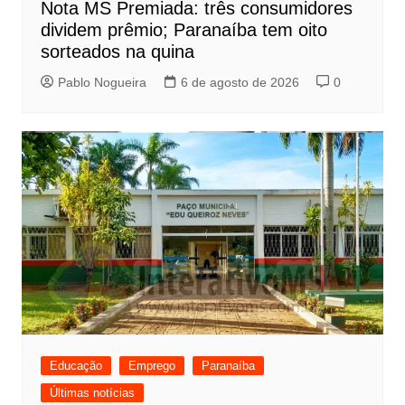
Nota MS Premiada: três consumidores
dividem prêmio; Paranaíba tem oito
sorteados na quina
Pablo Nogueira
6 de agosto de 2026
0
Educação
Emprego
Paranaíba
Últimas notícias