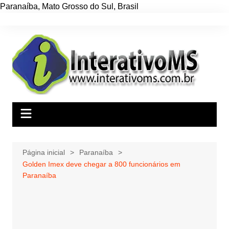
Paranaíba
,
Mato Grosso do Sul
,
Brasil
Ir
para
o
conteúdo
Página inicial
Paranaíba
Golden Imex deve chegar a 800 funcionários em
Paranaíba