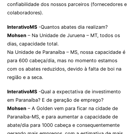
confiabilidade dos nossos parceiros (fornecedores e
colaboradores).
InterativoMS
-Quantos abates dia realizam?
Mohsen
– Na Unidade de Juruena – MT, todos os
dias, capacidade total.
Na Unidade de Paranaíba – MS, nossa capacidade é
para 600 cabeça/dia, mas no momento estamos
com os abates reduzidos, devido à falta de boi na
região e a seca.
InterativoMS
-Qual a expectativa de investimento
em Paranaíba? E de geração de emprego?
Mohsen
– A Golden vem para ficar na cidade de
Paranaíba-MS, e para aumentar a capacidade de
abate/dia para 1000 cabeça e consequentemente
gerando mais empregos, com a estimativa de mais