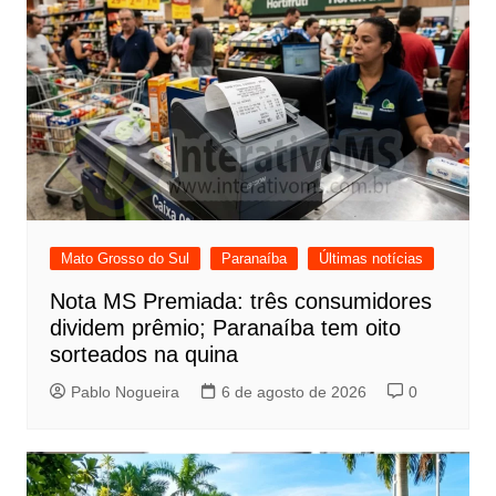
Mato Grosso do Sul
Paranaíba
Últimas notícias
Nota MS Premiada: três consumidores
dividem prêmio; Paranaíba tem oito
sorteados na quina
Pablo Nogueira
6 de agosto de 2026
0