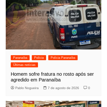
Paranaíba
Polícia
Polícia Paranaíba
Últimas notícias
Homem sofre fratura no rosto após ser
agredido em Paranaíba
Pablo Nogueira
7 de agosto de 2026
0