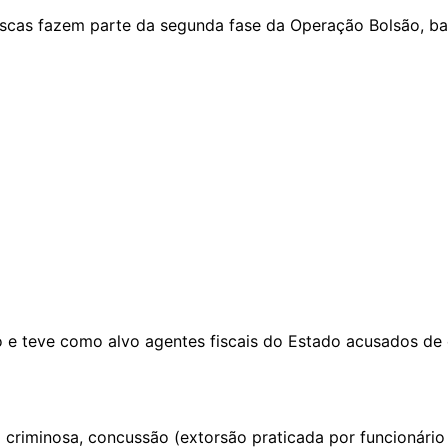
uscas fazem parte da segunda fase da Operação Bolsão, ba
 e teve como alvo agentes fiscais do Estado acusados de 
criminosa, concussão (extorsão praticada por funcionário p