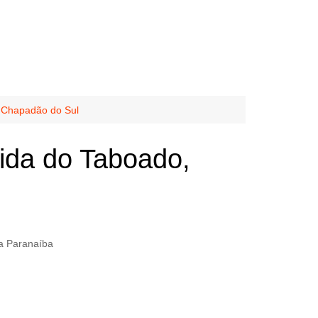
e Chapadão do Sul
ida do Taboado,
ia Paranaíba