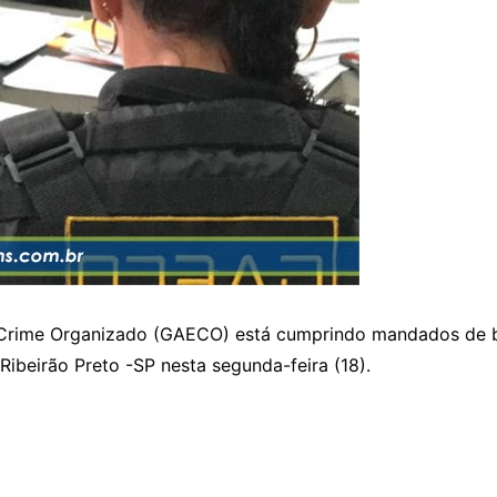
Crime Organizado (GAECO) está cumprindo mandados de b
ibeirão Preto -SP nesta segunda-feira (18).