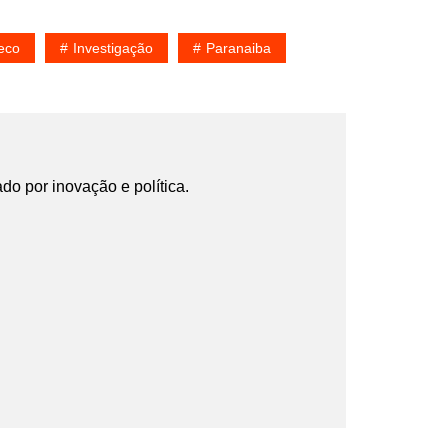
eco
Investigação
Paranaiba
ado por inovação e política.