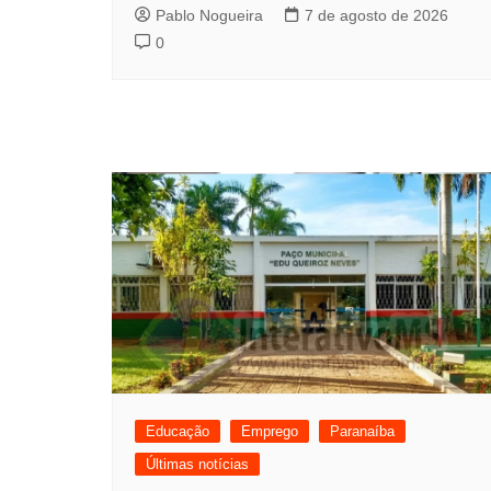
Pablo Nogueira
7 de agosto de 2026
0
Educação
Emprego
Paranaíba
Últimas notícias