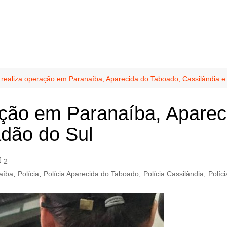
realiza operação em Paranaíba, Aparecida do Taboado, Cassilândia 
ação em Paranaíba, Aparec
adão do Sul
2
aíba
,
Polícia
,
Polícia Aparecida do Taboado
,
Polícia Cassilândia
,
Políc