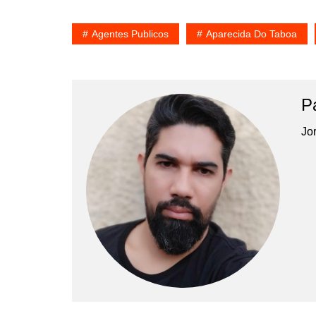
Agentes Publicos
Aparecida Do Taboa
P
Jor