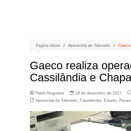
Página inicial
Aparecida do Taboado
Gaeco 
Gaeco realiza oper
Cassilândia e Chap
Pablo Nogueira
18 de dezembro de 2017
Aparecida do Taboado
,
Cassilândia
,
Estado
,
Paran