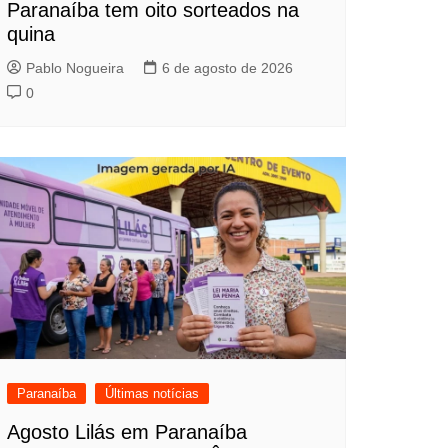
Paranaíba tem oito sorteados na
quina
Pablo Nogueira
6 de agosto de 2026
0
Paranaíba
Últimas notícias
Agosto Lilás em Paranaíba