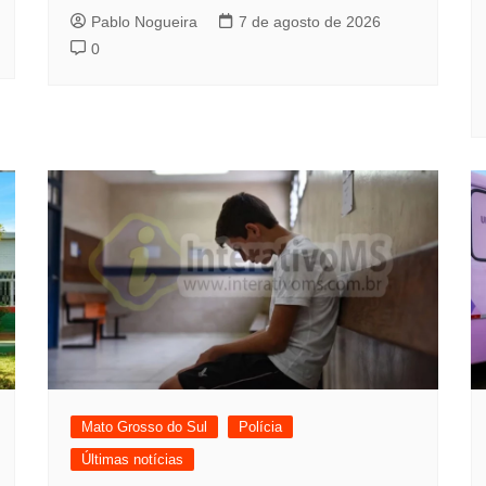
Pablo Nogueira
7 de agosto de 2026
0
Mato Grosso do Sul
Polícia
Últimas notícias