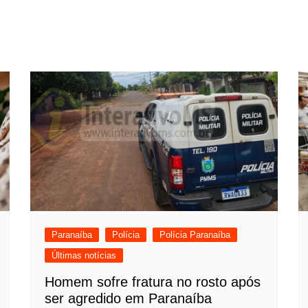
Paranaíba
Polícia
Polícia Paranaíba
Últimas notícias
Homem sofre fratura no rosto após
ser agredido em Paranaíba