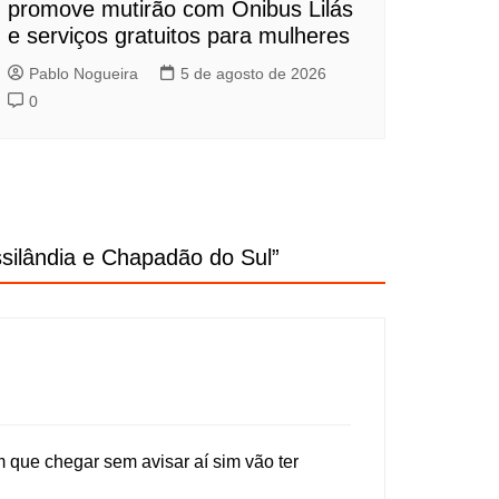
promove mutirão com Ônibus Lilás
e serviços gratuitos para mulheres
Pablo Nogueira
5 de agosto de 2026
0
silândia e Chapadão do Sul
”
m que chegar sem avisar aí sim vão ter