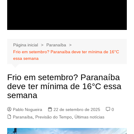
Página inicial
Paranaíba
Frio em setembro? Paranaíba deve ter mínima de 16°C
essa semana
Frio em setembro? Paranaíba
deve ter mínima de 16°C essa
semana
Pablo Nogueira
22 de setembro de 2025
0
Paranaíba
,
Previsão do Tempo
,
Últimas notícias