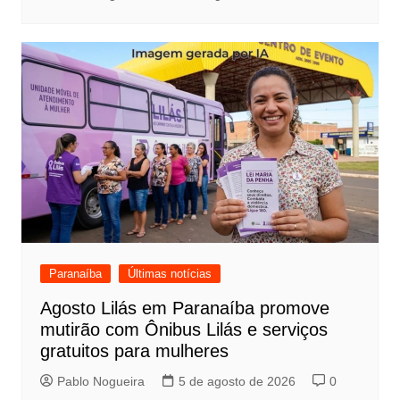
Paranaíba
Últimas notícias
Agosto Lilás em Paranaíba promove
mutirão com Ônibus Lilás e serviços
gratuitos para mulheres
Pablo Nogueira
5 de agosto de 2026
0