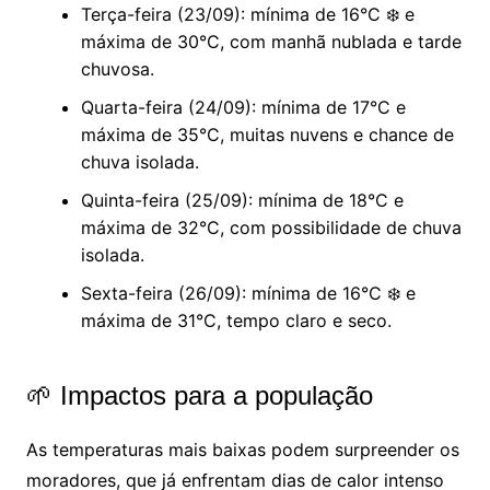
Terça-feira (23/09): mínima de 16°C ❄️ e
máxima de 30°C, com manhã nublada e tarde
chuvosa.
Quarta-feira (24/09): mínima de 17°C e
máxima de 35°C, muitas nuvens e chance de
chuva isolada.
Quinta-feira (25/09): mínima de 18°C e
máxima de 32°C, com possibilidade de chuva
isolada.
Sexta-feira (26/09): mínima de 16°C ❄️ e
máxima de 31°C, tempo claro e seco.
🌱 Impactos para a população
As temperaturas mais baixas podem surpreender os
moradores, que já enfrentam dias de calor intenso